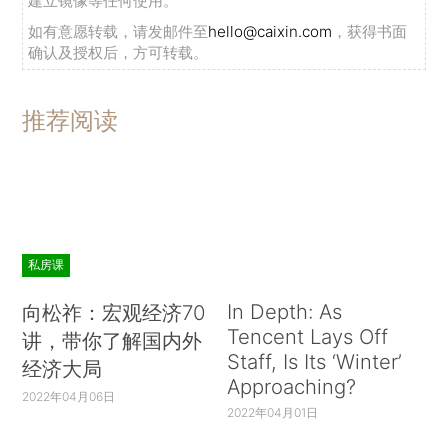
建立镜像等任何使用。
如有意愿转载，请发邮件至
hello@caixin.com
，获得书面
确认及授权后，方可转载。
推荐阅读
私房课
In Depth: As
向松祚：宏观经济70
Tencent Lays Off
讲，带你了解国内外
Staff, Is Its ‘Winter’
经济大局
Approaching?
2022年04月06日
2022年04月01日