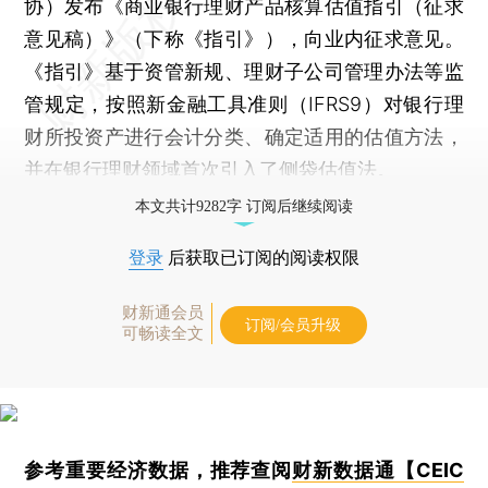
协）发布《商业银行理财产品核算估值指引（征求
意见稿）》（下称《指引》），向业内征求意见。
《指引》基于资管新规、理财子公司管理办法等监
管规定，按照新金融工具准则（IFRS9）对银行理
财所投资产进行会计分类、确定适用的估值方法，
并在银行理财领域首次引入了侧袋估值法。
本文共计9282字 订阅后继续阅读
登录
后获取已订阅的阅读权限
财新通会员
订阅/会员升级
可畅读全文
参考重要经济数据，推荐查阅
财新数据通【CEIC