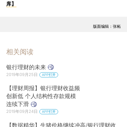
库】
版面编辑：张柘
相关阅读
银行理财的未来
2019年09月25日
APP打开
【理财周报】银行理财收益频
创新低 个人结构性存款规模
连续下滑
2019年09月24日
APP打开
【数据精华】生猪价格继续冲高/银行理财收