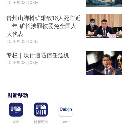
2026年08月08日
贵州山脚树矿难致16人死亡近
三年 矿长涉罪被罢免全国人
大代表
2026年08月08日
专栏｜沃什遭遇信任危机
2026年08月08日
财新移动
财新
财新周刊
Caixin