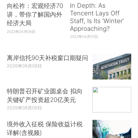
In Depth: As
向松祚：宏观经济70
Tencent Lays Off
讲，带你了解国内外
Staff, Is Its ‘Winter’
经济大局
Approaching?
2022年04月06日
2022年04月01日
离岸信托90天补税窗口期疑问
2026年08月08日
特朗普召开矿业圆桌会 拟向
关键矿产投资超20亿美元
2026年08月08日
境外收入征税 保险收益计税
详解(含视频)