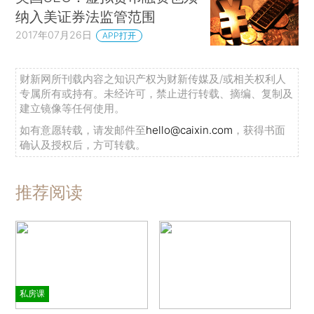
纳入美证券法监管范围
2017年07月26日
APP打开
财新网所刊载内容之知识产权为财新传媒及/或相关权利人
专属所有或持有。未经许可，禁止进行转载、摘编、复制及
建立镜像等任何使用。
如有意愿转载，请发邮件至
hello@caixin.com
，获得书面
确认及授权后，方可转载。
推荐阅读
私房课