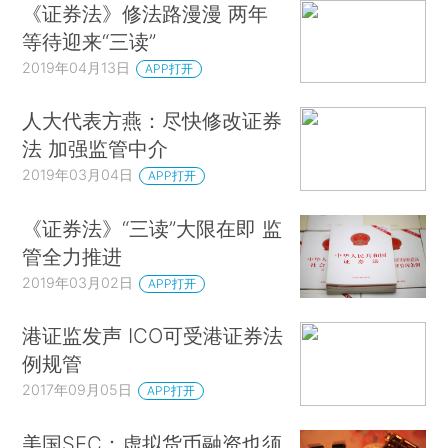
《证券法》修法路漫漫 两年
等待迎来“三读”
2019年04月13日
APP打开
人大代表方燕：尽快修改证券
法 加强监管中介
2019年03月04日
APP打开
《证券法》“三读”大限在即 监
管全力推进
2019年03月02日
APP打开
港证监发声 ICO可受港证券法
例规管
2017年09月05日
APP打开
美国SEC：虚拟货币融资也须