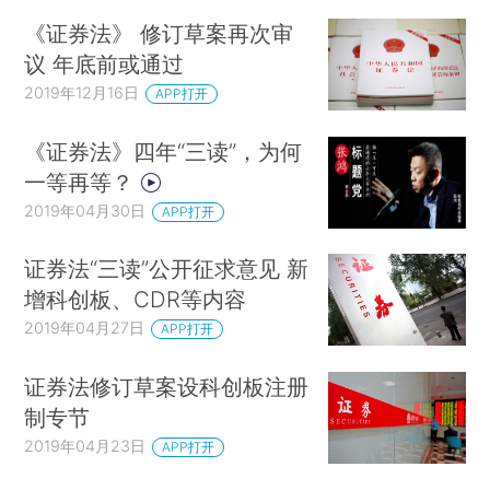
《证券法》 修订草案再次审
议 年底前或通过
2019年12月16日
APP打开
《证券法》四年“三读”，为何
一等再等？
2019年04月30日
APP打开
证券法“三读”公开征求意见 新
增科创板、CDR等内容
2019年04月27日
APP打开
证券法修订草案设科创板注册
制专节
2019年04月23日
APP打开