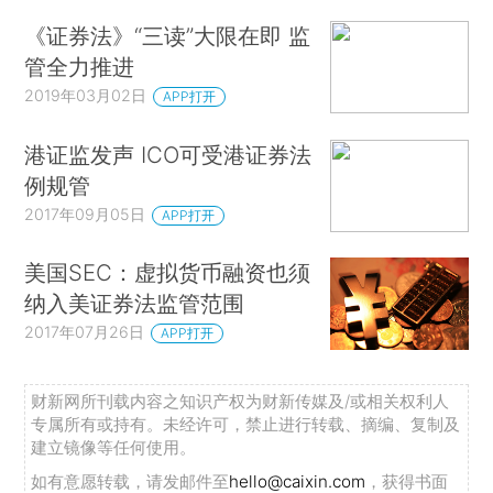
《证券法》“三读”大限在即 监
管全力推进
2019年03月02日
APP打开
港证监发声 ICO可受港证券法
例规管
2017年09月05日
APP打开
美国SEC：虚拟货币融资也须
纳入美证券法监管范围
2017年07月26日
APP打开
财新网所刊载内容之知识产权为财新传媒及/或相关权利人
专属所有或持有。未经许可，禁止进行转载、摘编、复制及
建立镜像等任何使用。
如有意愿转载，请发邮件至
hello@caixin.com
，获得书面