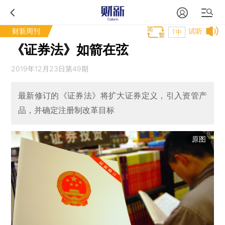
财新周刊
试听
T中
《证券法》如箭在弦
2019年12月23日第49期
最新修订的《证券法》将扩大证券定义，引入资管产
品，并确定注册制改革目标
原图