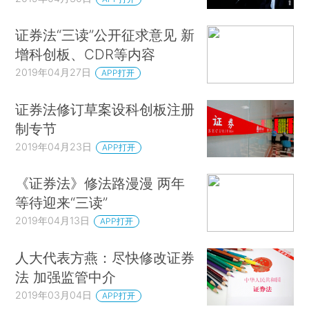
证券法“三读”公开征求意见 新
增科创板、CDR等内容
2019年04月27日
APP打开
证券法修订草案设科创板注册
制专节
2019年04月23日
APP打开
《证券法》修法路漫漫 两年
等待迎来“三读”
2019年04月13日
APP打开
人大代表方燕：尽快修改证券
法 加强监管中介
2019年03月04日
APP打开