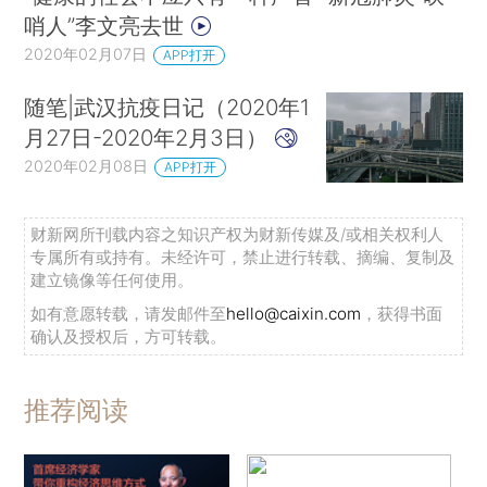
哨人”李文亮去世
2020年02月07日
APP打开
随笔|武汉抗疫日记（2020年1
月27日-2020年2月3日）
2020年02月08日
APP打开
财新网所刊载内容之知识产权为财新传媒及/或相关权利人
专属所有或持有。未经许可，禁止进行转载、摘编、复制及
建立镜像等任何使用。
如有意愿转载，请发邮件至
hello@caixin.com
，获得书面
确认及授权后，方可转载。
推荐阅读