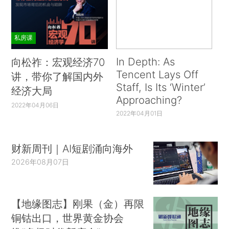
私房课
In Depth: As
向松祚：宏观经济70
Tencent Lays Off
讲，带你了解国内外
Staff, Is Its ‘Winter’
经济大局
Approaching?
2022年04月06日
2022年04月01日
财新周刊｜AI短剧涌向海外
2026年08月07日
【地缘图志】刚果（金）再限
铜钴出口，世界黄金协会