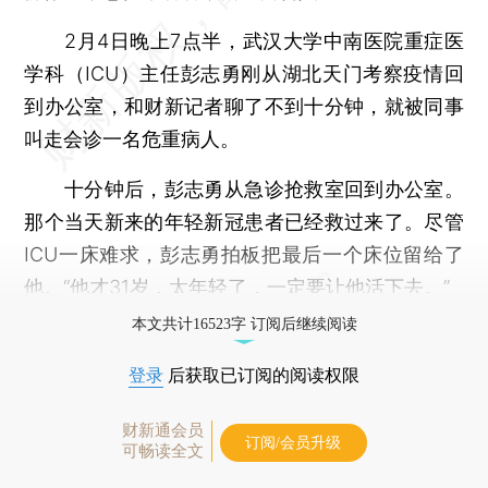
2月4日晚上7点半，武汉大学中南医院重症医
学科（ICU）主任彭志勇刚从湖北天门考察疫情回
到办公室，和财新记者聊了不到十分钟，就被同事
叫走会诊一名危重病人。
十分钟后，彭志勇从急诊抢救室回到办公室。
那个当天新来的年轻新冠患者已经救过来了。尽管
ICU一床难求，彭志勇拍板把最后一个床位留给了
他。“他才31岁，太年轻了，一定要让他活下去。”
本文共计16523字 订阅后继续阅读
登录
后获取已订阅的阅读权限
财新通会员
订阅/会员升级
可畅读全文