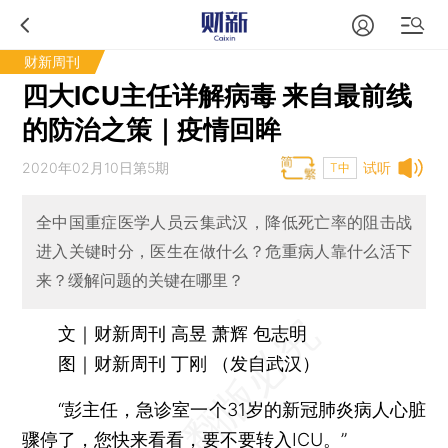
财新周刊
四大ICU主任详解病毒 来自最前线
的防治之策｜疫情回眸
2020年02月10日第5期
试听
T中
全中国重症医学人员云集武汉，降低死亡率的阻击战
进入关键时分，医生在做什么？危重病人靠什么活下
来？缓解问题的关键在哪里？
文｜财新周刊 高昱 萧辉 包志明
图｜财新周刊 丁刚 （发自武汉）
“彭主任，急诊室一个31岁的新冠肺炎病人心脏
骤停了，您快来看看，要不要转入ICU。”