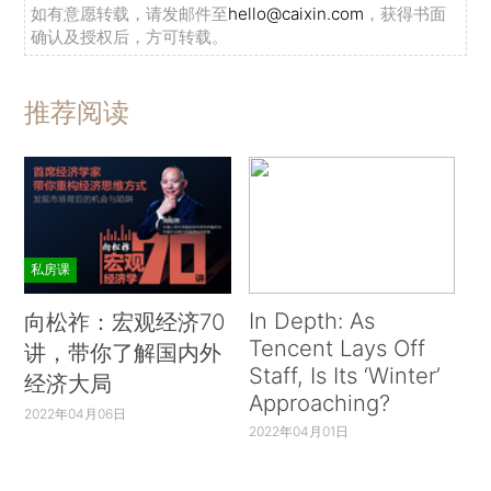
如有意愿转载，请发邮件至
hello@caixin.com
，获得书面
确认及授权后，方可转载。
推荐阅读
私房课
In Depth: As
向松祚：宏观经济70
Tencent Lays Off
讲，带你了解国内外
Staff, Is Its ‘Winter’
经济大局
Approaching?
2022年04月06日
2022年04月01日