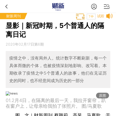
财新周刊
试听
T中
显影｜新冠时期，5个普通人的隔
离日记
2020年02月17日第6期
疫情之中，没有局外人。统计数字不断刷新，每一个
具体而微的个体，也被疫情深刻地影响、改写着。本
期收录了疫情之中5个普通人的故事，他们在见证历
史的同时，也不经意间成为历史的一部分
原图
01.2月4日，在隔离的最后一天，我拉开窗帘，趴
在窗户上，让母亲给我拍了张照片。 图/马夏歌
图、文｜财新周刊 蔡颖莉，高风、马夏歌、于