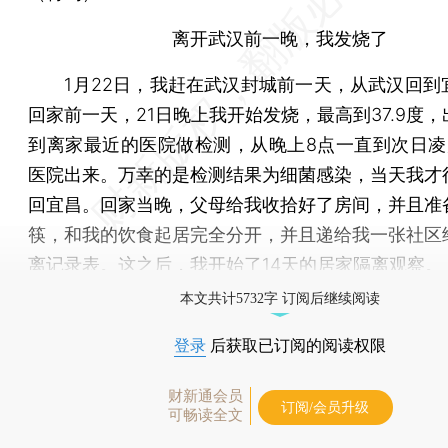
离开武汉前一晚，我发烧了
1月22日，我赶在武汉封城前一天，从武汉回到
回家前一天，21日晚上我开始发烧，最高到37.9度
到离家最近的医院做检测，从晚上8点一直到次日凌
医院出来。万幸的是检测结果为细菌感染，当天我才
回宜昌。回家当晚，父母给我收拾好了房间，并且准
筷，和我的饮食起居完全分开，并且递给我一张社区
离记录表。这之后，我开始了14天的居家隔离观察。
本文共计5732字 订阅后继续阅读
登录
后获取已订阅的阅读权限
财新通会员
订阅/会员升级
可畅读全文