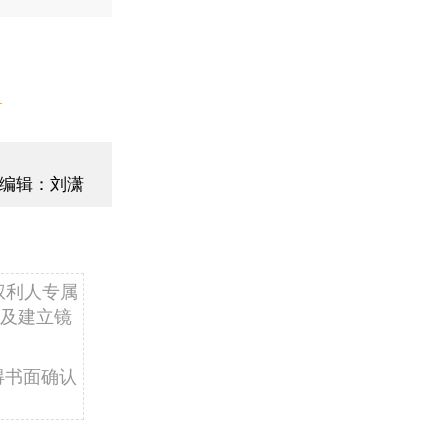
】
编辑：刘潇
权利人专属
及建立镜
得书面确认