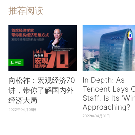
推荐阅读
私房课
In Depth: As
向松祚：宏观经济70
Tencent Lays O
讲，带你了解国内外
Staff, Is Its ‘Wi
经济大局
Approaching?
2022年04月06日
2022年04月01日