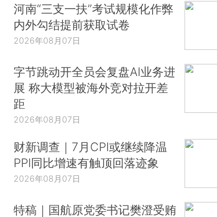
河南“三支一扶”考试规模化作弊
内外勾结提前获取试卷
2026年08月07日
字节跳动开全员会复盘AI业务进
展 称大模型被海外竞对拉开差
距
2026年08月07日
财新调查｜7月CPI或继续降温
PPI同比增速有触顶回落迹象
2026年08月07日
特稿｜国航原党委书记樊澄受贿