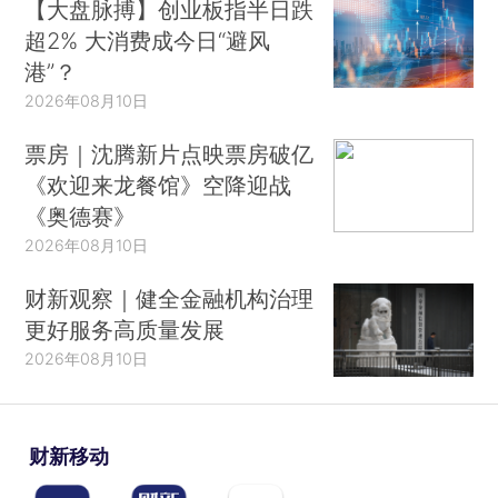
【大盘脉搏】创业板指半日跌
超2% 大消费成今日“避风
港”？
2026年08月10日
票房｜沈腾新片点映票房破亿
《欢迎来龙餐馆》空降迎战
《奥德赛》
2026年08月10日
财新观察｜健全金融机构治理
更好服务高质量发展
2026年08月10日
财新移动