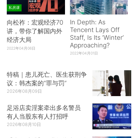
私房课
In Depth: As
向松祚：宏观经济70
Tencent Lays Off
讲，带你了解国内外
Staff, Is Its ‘Winter’
经济大局
Approaching?
2022年04月06日
2022年04月01日
特稿｜患儿死亡、医生获刑争
议：韩杰案的“罪与罚”
2026年08月09日
足浴店卖淫案牵出多名警员
有人当股东有人打招呼
2026年08月10日