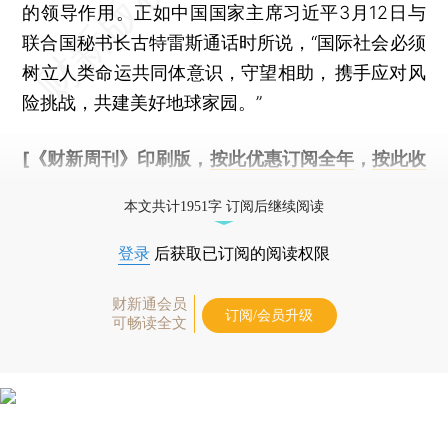
的领导作用。正如中国国家主席习近平3月12日与
联合国秘书长古特雷斯通话时所说，“国际社会必须
树立人类命运共同体意识，守望相助， 携手应对风
险挑战，共建美好地球家园。”
[《财新周刊》印刷版，
按此优惠订阅全年
，
按此收
藏单期
，随时起刊，免费快递。]
本文共计1951字 订阅后继续阅读
登录
后获取已订阅的阅读权限
财新通会员
订阅/会员升级
可畅读全文