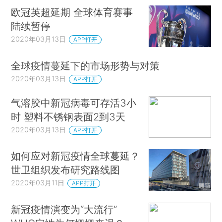
欧冠英超延期 全球体育赛事
陆续暂停
2020年03月13日
APP打开
全球疫情蔓延下的市场形势与对策
2020年03月13日
APP打开
气溶胶中新冠病毒可存活3小
时 塑料不锈钢表面2到3天
2020年03月13日
APP打开
如何应对新冠疫情全球蔓延？
世卫组织发布研究路线图
2020年03月11日
APP打开
新冠疫情演变为“大流行”