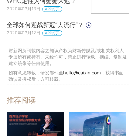
WHO定性为何姗姗来迟？
2020年03月13日
APP打开
全球如何迎战新冠“大流行”？
2020年03月12日
APP打开
财新网所刊载内容之知识产权为财新传媒及/或相关权利人
专属所有或持有。未经许可，禁止进行转载、摘编、复制及
建立镜像等任何使用。
如有意愿转载，请发邮件至
hello@caixin.com
，获得书面
确认及授权后，方可转载。
推荐阅读