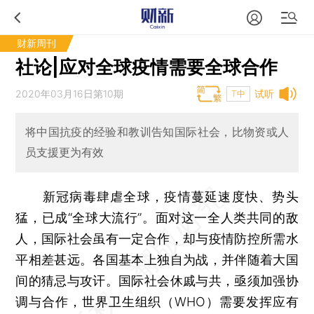
财新周刊
社论|应对全球疫情需要全球合作
2020年03月16日第10期
试听
T中
将中国抗疫的经验和教训告知国际社会，比物资或人
员支援更为有效
新冠病毒肆虐全球，疫情蔓延速度快、势头
猛，已成“全球大流行”。面对这一全人类共同的敌
人，国际社会虽有一定合作，却与疫情防控所需水
平相差甚远。各国基本上独自为战，并伴随着大国
间的猜忌与攻讦。国际社会休戚与共，亟须加强协
调与合作，世界卫生组织（WHO）需要发挥应有