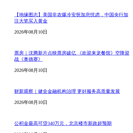
【地缘图志】美国非农爆冷安抚加息忧虑，中国央行加
注大笔买入黄金
2026年08月10日
票房｜沈腾新片点映票房破亿 《欢迎来龙餐馆》空降迎
战《奥德赛》
2026年08月10日
财新观察｜健全金融机构治理 更好服务高质量发展
2026年08月10日
公积金最高可贷340万元，北京楼市新政超预期