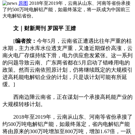
原图
2018年至2019年，云南从山东、河南等省份承接
了约500万吨电解铝产能，如最终落定，将一跃成为中国前三
大电解铝省份。
文｜财新周刊 罗国平 王婧
[
编者按：
今年5月，云南省正遭遇比往年严重的枯
水期，主力水库水位透支严重，又逢近期煤价高涨，云
南火电厂存煤持续下滑，电力供应愈发紧张。这一系列
的问题导致云南、广东两省都在5月启动了错峰用电的
政策。然而云南依照原计划，仍将继续既定的大规模引
进高耗能电解铝企业的计划，只是该计划可能有所延
缓。]
西南边陲云南省，正在谋划一个承接高耗能产业的
大规模转移计划。
2018年至2019年，云南从山东、河南等省份承接了
约500万吨电解铝产能，如最终落定，省内电解铝产能
将由原来的300万吨增加至800万吨，增加1.67倍，一跃