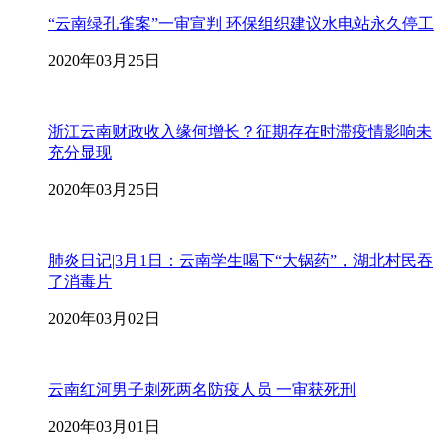
“云南绿孔雀案”一审宣判 环保组织建议水电站永久停工
2020年03月25日
浙江云南财政收入缘何增长？征期存在时滞疫情影响未
充分显现
2020年03月25日
肺炎日记|3月1日：云南学生喝下“大锅药”，湖北村民吞
了消毒片
2020年03月02日
云南红河男子刺死两名防疫人员 一审获死刑
2020年03月01日