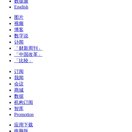
数据通
English
图片
视频
博客
数字说
讣闻
「财新周刊」
「中国改革」
「比较」
订阅
我闻
会议
商城
数据
机构订阅
智库
Promotion
应用下载
电脑版