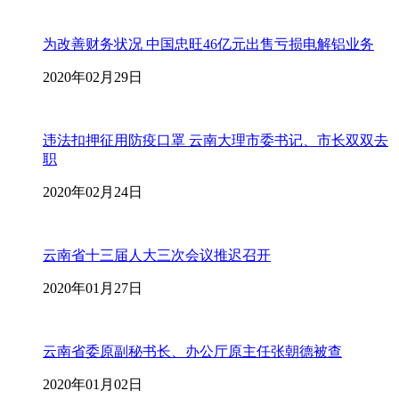
为改善财务状况 中国忠旺46亿元出售亏损电解铝业务
2020年02月29日
违法扣押征用防疫口罩 云南大理市委书记、市长双双去
职
2020年02月24日
云南省十三届人大三次会议推迟召开
2020年01月27日
云南省委原副秘书长、办公厅原主任张朝德被查
2020年01月02日