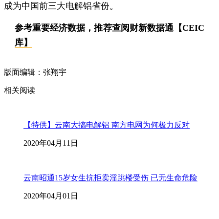
成为中国前三大电解铝省份。
参考重要经济数据，推荐查阅
财新数据通【CEIC
库】
版面编辑：张翔宇
相关阅读
【特供】云南大搞电解铝 南方电网为何极力反对
2020年04月11日
云南昭通15岁女生抗拒卖淫跳楼受伤 已无生命危险
2020年04月01日