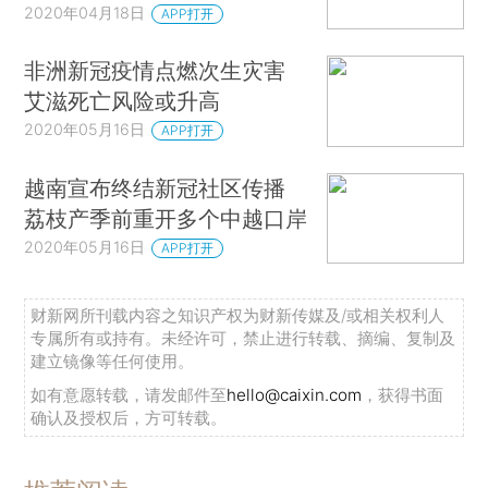
2020年04月18日
APP打开
非洲新冠疫情点燃次生灾害
艾滋死亡风险或升高
2020年05月16日
APP打开
越南宣布终结新冠社区传播
荔枝产季前重开多个中越口岸
2020年05月16日
APP打开
财新网所刊载内容之知识产权为财新传媒及/或相关权利人
专属所有或持有。未经许可，禁止进行转载、摘编、复制及
建立镜像等任何使用。
如有意愿转载，请发邮件至
hello@caixin.com
，获得书面
确认及授权后，方可转载。