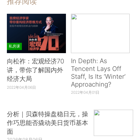
推荐阅读
私房课
In Depth: As
向松祚：宏观经济70
Tencent Lays Off
讲，带你了解国内外
Staff, Is Its ‘Winter’
经济大局
Approaching?
2022年04月06日
2022年04月01日
分析｜贝森特操盘稳日元，操
作巧思能否撬动美日货币基本
面
2026年08月06日