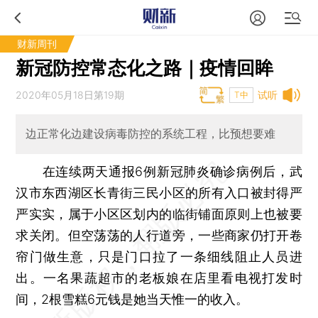
财新周刊
新冠防控常态化之路｜疫情回眸
2020年05月18日第19期
试听
T中
边正常化边建设病毒防控的系统工程，比预想要难
在连续两天通报6例新冠肺炎确诊病例后，武
汉市东西湖区长青街三民小区的所有入口被封得严
严实实，属于小区区划内的临街铺面原则上也被要
求关闭。但空荡荡的人行道旁，一些商家仍打开卷
帘门做生意，只是门口拉了一条细线阻止人员进
出。一名果蔬超市的老板娘在店里看电视打发时
间，2根雪糕6元钱是她当天惟一的收入。