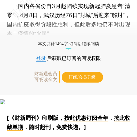
国内各省份自3月起陆续实现新冠肺炎患者“清
零”，4月8日，武汉历经76日“封城”后迎来“解封”，
国内抗疫取得阶段性胜利，但此后多地仍不时出现
本土疫情的“火星”。
本文共计1494字 订阅后继续阅读
登录
后获取已订阅的阅读权限
财新通会员
订阅/会员升级
可畅读全文
[《财新周刊》印刷版，
按此优惠订阅全年
，
按此收
藏单期
，随时起刊，免费快递。]