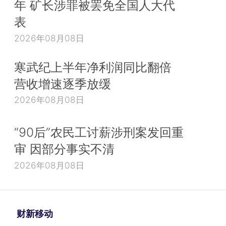
年 矿长涉罪被罢免全国人大代
表
2026年08月08日
寒武纪上半年净利润同比翻倍
营收增速逐季放缓
2026年08月08日
“90后”农民工讨薪涉刑案发回重
审 因部分事实不清
2026年08月08日
财新移动