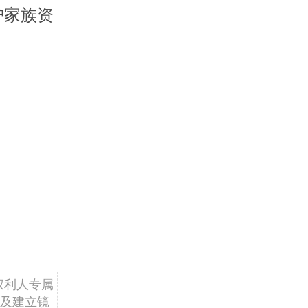
护家族资
权利人专属
及建立镜