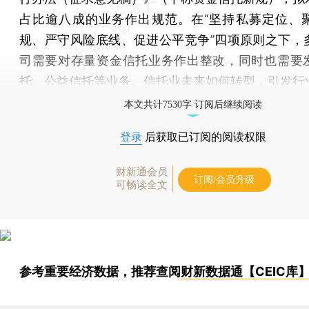
占比逾八成的业务作出规范。在“坚持私募定位、
规、严守风险底线、促进公平竞争”四项原则之下，
司需要对存量资金信托业务作出整改，同时也需要
托、公益信托等业务。信托业未来如何转型，引发行
本文共计7530字 订阅后继续阅读
登录
后获取已订阅的阅读权限
财新通会员
订阅/会员升级
可畅读全文
参考重要经济数据，推荐查阅
财新数据通【CEIC库