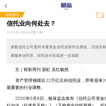
财新周刊
信托业向何处去？
2020年05月18日第19期
多数信托公司需对存量资金信托业务作出整改，压缩非
展服务信托等，信托业分化或进一步加剧
文｜财新周刊 梁虹 吴红毓然
资产管理规模近22万亿元的信托业，即将迎来20
最重要的行业调整。
2020年5月8日，银保监会发布《信托公司资金
行办法（征求意见稿）》（下称资金信托新规），拟