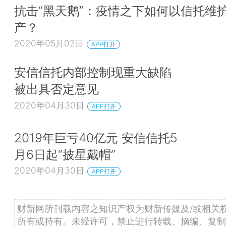
抗击“黑天鹅”：疫情之下如何以信托维
产？
2020年05月02日
APP打开
安信信托内部控制现重大缺陷
被出具否定意见
2020年04月30日
APP打开
2019年巨亏40亿元 安信信托5
月6日起“披星戴帽”
2020年04月30日
APP打开
财新网所刊载内容之知识产权为财新传媒及/或相关
所有或持有。未经许可，禁止进行转载、摘编、复制