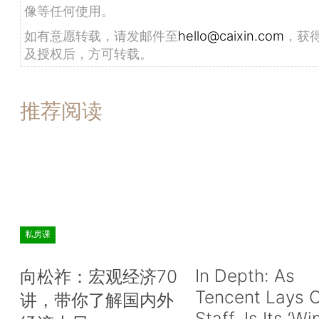
像等任何使用。
如有意愿转载，请发邮件至
hello@caixin.com
，获
及授权后，方可转载。
推荐阅读
私房课
In Depth: As
向松祚：宏观经济70
Tencent Lays O
讲，带你了解国内外
Staff, Is Its ‘Wi