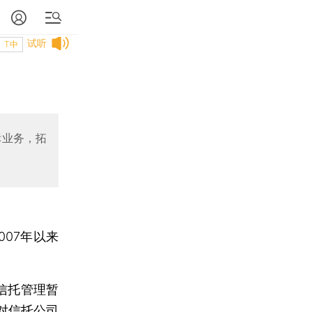
试听
T中
标业务，拓
07年以来
信托管理暂
对信托公司