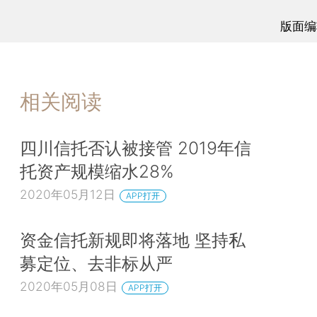
版面编
相关阅读
四川信托否认被接管 2019年信
托资产规模缩水28%
2020年05月12日
APP打开
资金信托新规即将落地 坚持私
募定位、去非标从严
2020年05月08日
APP打开