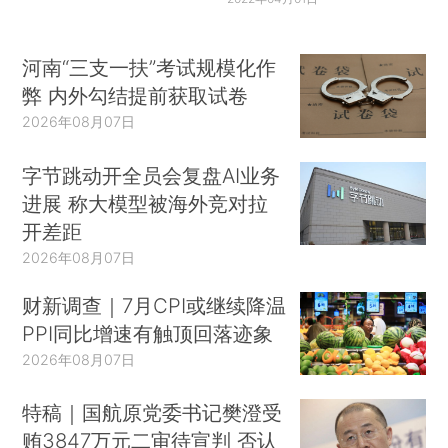
河南“三支一扶”考试规模化作
弊 内外勾结提前获取试卷
2026年08月07日
字节跳动开全员会复盘AI业务
进展 称大模型被海外竞对拉
开差距
2026年08月07日
财新调查｜7月CPI或继续降温
PPI同比增速有触顶回落迹象
2026年08月07日
特稿｜国航原党委书记樊澄受
贿3847万元二审待宣判 否认