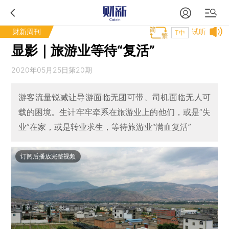
财新周刊
试听
T中
显影｜旅游业等待“复活”
2020年05月25日第20期
游客流量锐减让导游面临无团可带、司机面临无人可
载的困境。生计牢牢牵系在旅游业上的他们，或是“失
业”在家，或是转业求生，等待旅游业“满血复活”
订阅后播放完整视频