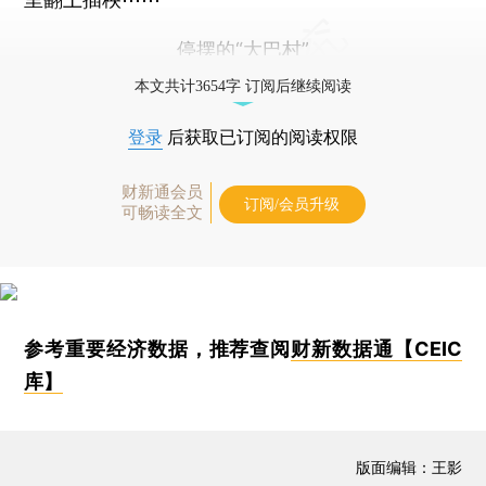
停摆的“大巴村”
本文共计3654字 订阅后继续阅读
登录
后获取已订阅的阅读权限
财新通会员
订阅/会员升级
可畅读全文
参考重要经济数据，推荐查阅
财新数据通【CEIC
库】
版面编辑：王影