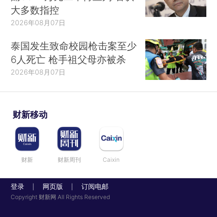
大多数指控
2026年08月07日
泰国发生致命校园枪击案至少
6人死亡 枪手祖父母亦被杀
2026年08月07日
财新移动
财新
财新周刊
Caixin
登录
网页版
订阅电邮
|
|
Copyright 财新网 All Rights Reserved