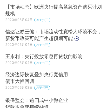
【市场动态】欧洲央行提高紧急资产购买计划
规模
2020年06月04日
APP打开
信达证券王健：市场流动性宽松大环境不变，
新货币政策可能产生超预期可能
2020年06月04日
APP打开
王永利：央行投放零息再贷款的影响
2020年06月04日
APP打开
经济边际恢复叠加央行宽信用
债市大幅回调
2020年06月03日
APP打开
银保监会：逾四成中小微企业
贷款本金获接续融资