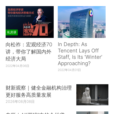
私房课
In Depth: As
向松祚：宏观经济70
Tencent Lays Off
讲，带你了解国内外
Staff, Is Its ‘Winter’
经济大局
Approaching?
2022年04月06日
2022年04月01日
财新观察｜健全金融机构治理
更好服务高质量发展
2026年08月08日