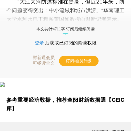
“大江大河防洪标准在提高，但近20年来，两
个问题变得突出：中小流域和城市洪涝。”华南理工
大学水利水电工程系黄国如教授向财新记者表示。
本文共计4711字 订阅后继续阅读
登录
后获取已订阅的阅读权限
财新通会员
订阅/会员升级
可畅读全文
参考重要经济数据，推荐查阅
财新数据通【CEIC
库】