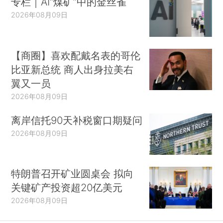
专栏｜AI“煤矿”中的金丝雀
2026年08月09日
【商圈】喜欢配戴名表的哥伦
比亚新总统 商人出身拉美右
翼又一员
2026年08月09日
离岸信托90天补税窗口期疑问
2026年08月09日
特朗普召开矿业圆桌会 拟向
关键矿产投资超20亿美元
2026年08月09日