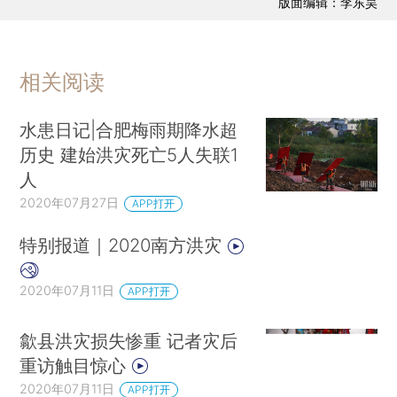
版面编辑：李东昊
相关阅读
水患日记|合肥梅雨期降水超
历史 建始洪灾死亡5人失联1
人
2020年07月27日
APP打开
特别报道｜2020南方洪灾
2020年07月11日
APP打开
歙县洪灾损失惨重 记者灾后
重访触目惊心
2020年07月11日
APP打开