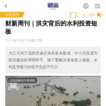
财新周刊
试听
T中
财新周刊｜洪灾背后的水利投资短
板
2020年08月17日第32期
大江大河干流防洪减灾体系基本建成，中小河流成为
防洪建设的薄弱环节，除了要解决资金投入难题，水
利监管能力的提升也必不可少
订阅后播放完整视频