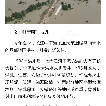
文｜财新周刊 沈凡
今年夏季，长江中下游地区大范围强降雨带来
的局部地区洪灾，引发广泛关注。
1998年洪水后，七大江河干流防洪能力有了较
大提升，全流域性大洪水未再发生，但6月以来，
湖北、江西、安徽等地中小河流堤防、圩垸多次出
现垮塌、管涌、渗漏险情，江西部分地区小型水库
垮坝，湖北恩施、安徽庐江等地内涝严重，背后折
射出目前水利建设的短板及薄弱环节。