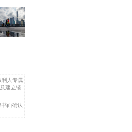
权利人专属
及建立镜
得书面确认