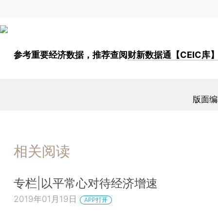
参考重要经济数据，推荐查阅
财新数据通【CEIC库
版面编
相关阅读
专栏|以平常心对待经济增速
2019年01月19日
APP打开