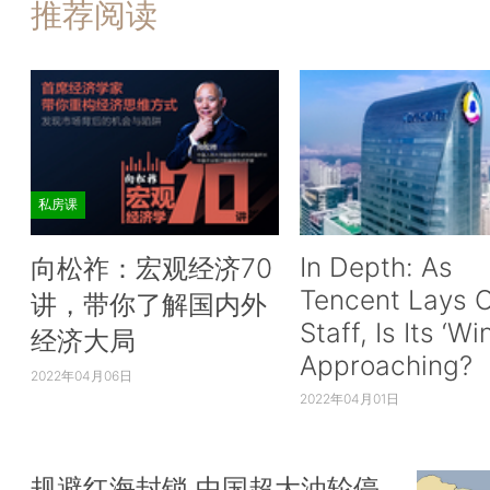
推荐阅读
私房课
In Depth: As
向松祚：宏观经济70
Tencent Lays O
讲，带你了解国内外
Staff, Is Its ‘Wi
经济大局
Approaching?
2022年04月06日
2022年04月01日
规避红海封锁 中国超大油轮停