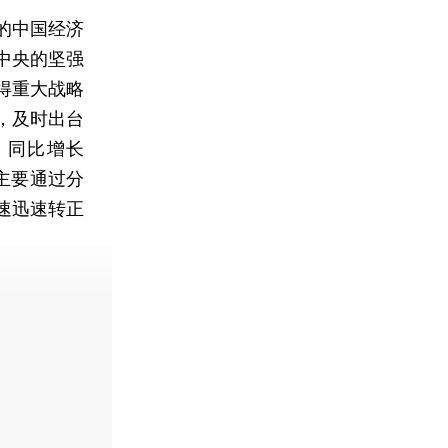
的中国经济
中央的坚强
得重大战略
，及时出台
，同比增长
文主要通过分
速迅速转正