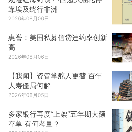
靠埃及绕行非洲
2026年08月06日
惠誉：美国私募信贷违约率创新
高
2026年08月06日
【我闻】资管掌舵人更替 百年
人寿僵局何解
2026年08月05日
多家银行再度“上架”五年期大额
存单 有何考量？