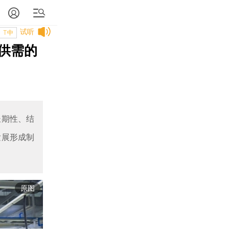
试听
T中
供需的
长期性、结
发展形成制
原图