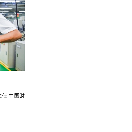
任 中国财