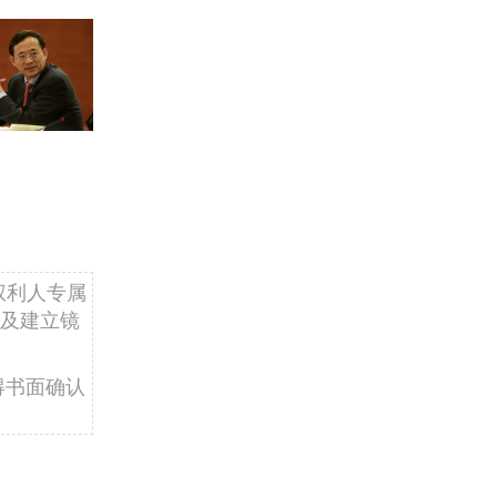
权利人专属
及建立镜
得书面确认