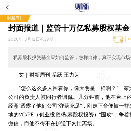
财新周刊
封面报道｜监管十万亿私募股权基金
2020年10月12日第39期
T
私募股权投资基金应如何监管，怎样自律，真正实现市场
文｜财新周刊 岳跃 王力为
“怎么这么多人围着你，像大明星一样啊？”一家
公司的负责人被同行者调侃。几分钟前，他在台上的
经意”透露了他们公司“弹药充足”，刚走下台便被一群
地的VC/PE（创业投资/私募股权投资）“围攻”，争
微信，而他不得不在护送下匆忙离场。