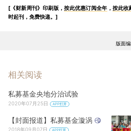
[《财新周刊》印刷版，
按此优惠订阅全年
，
按此收
时起刊，免费快递。]
版面编
相关阅读
私募基金央地分治试验
2020年07月25日
APP打开
【封面报道】私募基金漩涡
2018年09月07日
APP打开