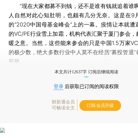
“现在大家都募不到钱，还不是谁有钱就追着谁啊
人自然对此心知肚明，也颇有几分无奈。这是在9
的“2020中国母基金峰会”上的一幕。疫情让本就遭
的VC/PE行业雪上加霜，机构代表汇聚于厦门参会，
暖之意。当然，这些能来参会的只是中国1.5万家VC
的极少数，绝大多数行业中人莫不在经历“募投管退”
煎熬。
本文共计12637字 订阅后继续阅读
登录
后获取已订阅的阅读权限
财新通会员
订阅/会员升级
可畅读全文