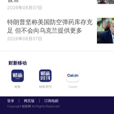
2026年08月07日
特朗普坚称美国防空弹药库存充
足 但不会向乌克兰提供更多
2026年08月07日
财新移动
财新
财新周刊
Caixin
登录
网页版
订阅电邮
|
|
Copyright 财新网 All Rights Reserved