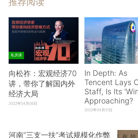
推荐阅读
私房课
In Depth: As
向松祚：宏观经济70
Tencent Lays O
讲，带你了解国内外
Staff, Is Its ‘Wi
经济大局
Approaching?
2022年04月06日
2022年04月01日
河南“三支一扶”考试规模化作弊