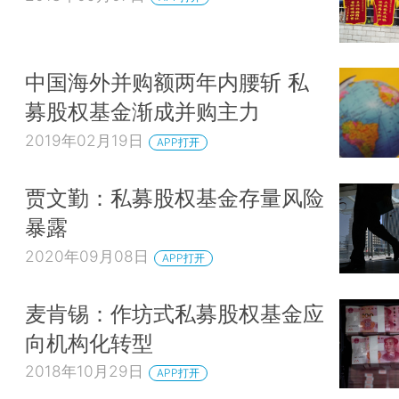
中国海外并购额两年内腰斩 私
募股权基金渐成并购主力
2019年02月19日
APP打开
贾文勤：私募股权基金存量风险
暴露
2020年09月08日
APP打开
麦肯锡：作坊式私募股权基金应
向机构化转型
2018年10月29日
APP打开