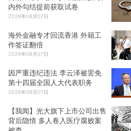
内外勾结提前获取试卷
2026年08月07日
海外金融专才回流香港 外籍工
作签证翻倍
2026年08月07日
因严重违纪违法 李云泽被罢免
第十四届全国人大代表职务
2026年08月07日
【我闻】光大旗下上市公司出售
背后隐情 多人卷入医疗腐败案
被查