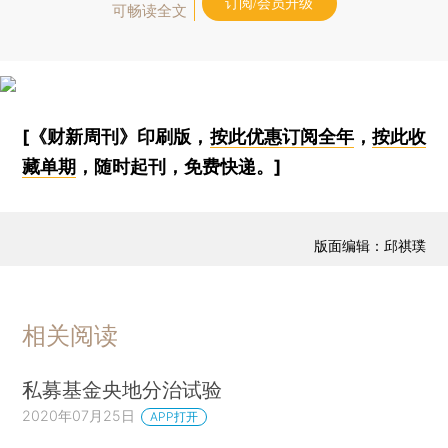
订阅/会员升级
可畅读全文
[《财新周刊》印刷版，
按此优惠订阅全年
，
按此收
藏单期
，随时起刊，免费快递。]
版面编辑：邱祺璞
相关阅读
私募基金央地分治试验
2020年07月25日
APP打开