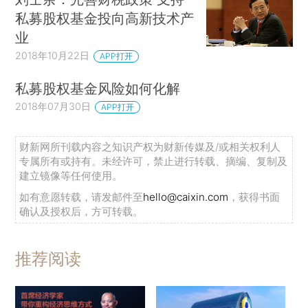
私募股权基金投向高新技术产
业
2018年10月22日
APP打开
私募股权基金风险如何化解
2018年07月30日
APP打开
财新网所刊载内容之知识产权为财新传媒及/或相关权利人
专属所有或持有。未经许可，禁止进行转载、摘编、复制及
建立镜像等任何使用。
如有意愿转载，请发邮件至
hello@caixin.com
，获得书面
确认及授权后，方可转载。
推荐阅读