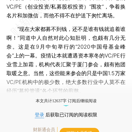
VC/PE（创业投资/私募股权投资）“围攻”，争着换
名片和加微信，而他不得不在护送下匆忙离场。
“现在大家都募不到钱，还不是谁有钱就追着谁
啊！”同道中人自然对此心知肚明，也颇有几分无
奈。这是在9月中旬举行的“2020中国母基金峰
会”上的一幕。疫情让本就遭遇资本寒冬的VC/PE行
业雪上加霜，机构代表汇聚于厦门参会，颇有抱团
取暖之意。当然，这些能来参会的只是中国1.5万家
VC/PE机构中的极少数，绝大多数行业中人莫不在
经历“募投管退”各个环节的煎熬。
本文共计12637字 订阅后继续阅读
登录
后获取已订阅的阅读权限
财新通会员