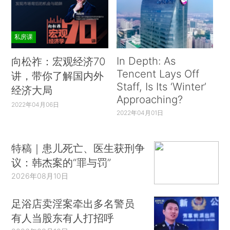
私房课
In Depth: As
向松祚：宏观经济70
Tencent Lays Off
讲，带你了解国内外
Staff, Is Its ‘Winter’
经济大局
Approaching?
2022年04月06日
2022年04月01日
特稿｜患儿死亡、医生获刑争
议：韩杰案的“罪与罚”
2026年08月10日
足浴店卖淫案牵出多名警员
有人当股东有人打招呼