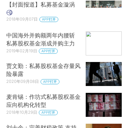
【封面报道】私募基金漩涡
2018年09月07日
APP打开
中国海外并购额两年内腰斩
私募股权基金渐成并购主力
2019年02月19日
APP打开
贾文勤：私募股权基金存量风
险暴露
2020年09月08日
APP打开
麦肯锡：作坊式私募股权基金
应向机构化转型
2018年10月29日
APP打开
刘士余：完善财税政策 支持