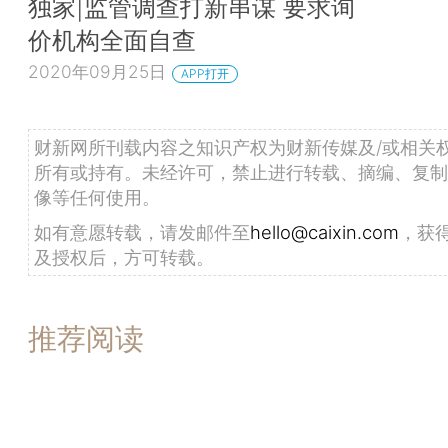
独家|监管调查打新串谋 要求询
价机构全面自查
2020年09月25日
APP打开
财新网所刊载内容之知识产权为财新传媒及/或相关
所有或持有。未经许可，禁止进行转载、摘编、复制
像等任何使用。
如有意愿转载，请发邮件至
hello@caixin.com
，获
及授权后，方可转载。
推荐阅读