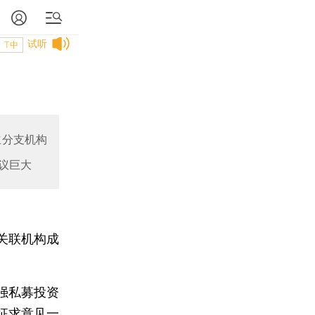
试听
T中
立分支机构
议巨大
关联机构成
强私募投资
征求意见一