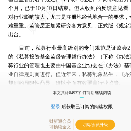
个月，已于10月10日结束。但从收到的反馈意见看
对行业影响较大，尤其是注册地经营地合一的要求，
难重重。监管层正加紧研究各方意见，正式版《规定
出台。
目前，私募行业最高级别的专门规范是证监会20
的《私募投资基金监督管理暂行办法》（下称《办法
募行业的管理也主要由中国基金业协会在《办法》基
业自律规则而进行。但近年来，私募乱象丛生，《办
规则的局限性凸显，难以全面有效覆盖行业监管。
本文共计8493字 订阅后继续阅读
登录
后获取已订阅的阅读权限
财新通会员
订阅/会员升级
可畅读全文