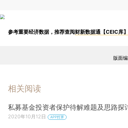
参考重要经济数据，推荐查阅
财新数据通【CEIC库
版面编
相关阅读
私募基金投资者保护待解难题及思路探
2020年10月12日
APP打开