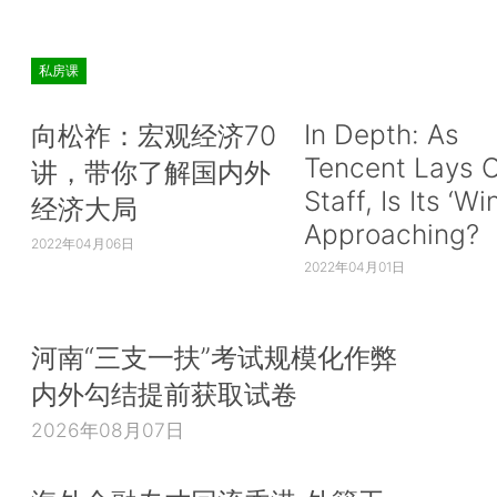
私房课
In Depth: As
向松祚：宏观经济70
Tencent Lays O
讲，带你了解国内外
Staff, Is Its ‘Wi
经济大局
Approaching?
2022年04月06日
2022年04月01日
河南“三支一扶”考试规模化作弊
内外勾结提前获取试卷
2026年08月07日