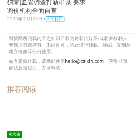
独家|监管调查打新串谋 要求
询价机构全面自查
2020年09月25日
APP打开
财新网所刊载内容之知识产权为财新传媒及/或相关权利人
专属所有或持有。未经许可，禁止进行转载、摘编、复制及
建立镜像等任何使用。
如有意愿转载，请发邮件至
hello@caixin.com
，获得书面
确认及授权后，方可转载。
推荐阅读
私房课