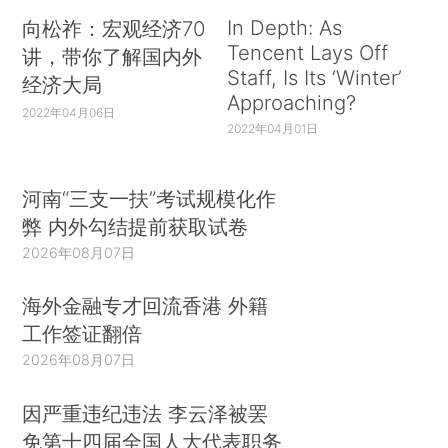
In Depth: As
向松祚：宏观经济70
Tencent Lays Off
讲，带你了解国内外
Staff, Is Its ‘Winter’
经济大局
Approaching?
2022年04月06日
2022年04月01日
河南“三支一扶”考试规模化作
弊 内外勾结提前获取试卷
2026年08月07日
海外金融专才回流香港 外籍
工作签证翻倍
2026年08月07日
因严重违纪违法 李云泽被罢
免第十四届全国人大代表职务