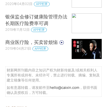
2020年04月02日
APP打开
银保监会修订健康险管理办法
长期医疗险费率可调
2019年11月12日
APP打开
商业医疗险，买卖皆烦恼
2019年04月21日
APP打开
财新网所刊载内容之知识产权为财新传媒及/或相关权利人
专属所有或持有。未经许可，禁止进行转载、摘编、复制及
建立镜像等任何使用。
如有意愿转载，请发邮件至
hello@caixin.com
，获得书面
确认及授权后，方可转载。