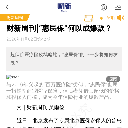
财新周刊
试听
T中
财新周刊|“惠民保”何以成爆款？
2020年11月02日第42期
超低价医疗险攻城略地，“惠民保”的下一步将如何发
展？
原图
与2016年兴起的“百万医疗险”类似，“惠民保”也属
于报销型商业医疗保险，但后者凭借其超低的价格
和投保人门槛，成为今年保险行业的爆款产品。
文｜财新周刊 吴雨俭
近日，北京发布了专属北京医保参保人的普惠