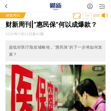
财新周刊
试听
T中
财新周刊|“惠民保”何以成爆款？
2020年11月02日第42期
超低价医疗险攻城略地，“惠民保”的下一步将如何发
展？
原图