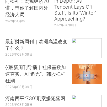
In Depth: As
向松祚：宏观经济70
Tencent Lays Off
讲，带你了解国内外
Staff, Is Its ‘Winter’
经济大局
Approaching?
2022年04月06日
2022年04月01日
最新财新周刊｜欧洲高温改变
了什么？
2026年08月09日
{{最新周刊导播｜社保基数加
速夯实、AI“追光”、韩股杠杆
狂潮
2026年08月09日
河南西平“7.30”刑案嫌犯落网
2026年08月09日