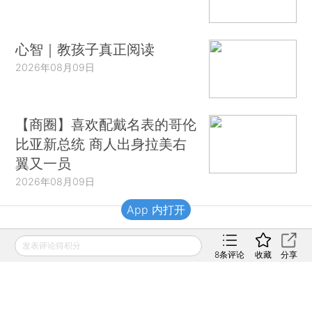
心智｜教孩子真正阅读
2026年08月09日
【商圈】喜欢配戴名表的哥伦
比亚新总统 商人出身拉美右
翼又一员
2026年08月09日
App 内打开
财新移动
发表评论得积分
8
条评论
收藏
分享
财新
财新周刊
Caixin