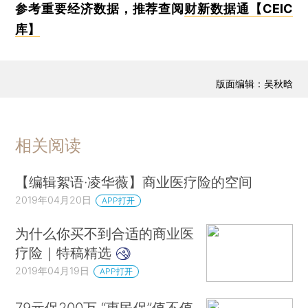
参考重要经济数据，推荐查阅
财新数据通【CEIC
库】
版面编辑：吴秋晗
相关阅读
【编辑絮语·凌华薇】商业医疗险的空间
2019年04月20日
APP打开
为什么你买不到合适的商业医
疗险｜特稿精选
2019年04月19日
APP打开
79元保200万 “惠民保”值不值