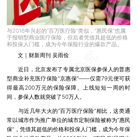
与2016年兴起的“百万医疗险”类似，“惠民保”也属
于报销型商业医疗保险，但后者凭借其超低的价格
和投保人门槛，成为今年保险行业的爆款产品。
文｜财新周刊 吴雨俭
近日，北京发布了专属北京医保参保人的普惠
型商业补充医疗保险“京惠保”——仅需79元便可获
得最高200万元的保险保障。上线短短一周的时
间，参保人数就突破了50万人。
与近几年大火的“百万医疗保险”相比，这类通
常以城市作为推广单位的城市定制保险被称为“惠民
保”，凭借其超低的价格和投保人门槛，成为今年保