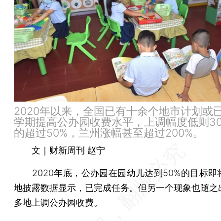
2020年以来，全国已有十余个地市计划或
学期提高公办园收费水平，上调幅度低则3
的超过50%，兰州涨幅甚至超过200%。
文｜财新周刊 赵宁
2020年底，公办园在园幼儿达到50%的目标即
地披露数据显示，已完成任务。但另一个现象也随之
多地上调公办园收费。