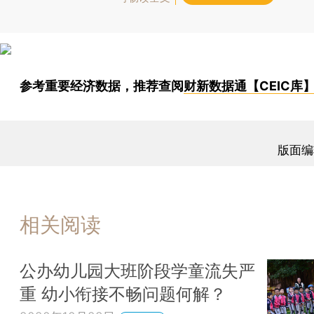
参考重要经济数据，推荐查阅
财新数据通【CEIC库
版面编
相关阅读
公办幼儿园大班阶段学童流失严
重 幼小衔接不畅问题何解？