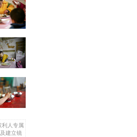
权利人专属
及建立镜