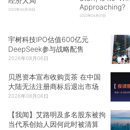
经济大局
Approaching?
2022年04月06日
2022年04月01日
宇树科技IPO估值600亿元
DeepSeek参与战略配售
2026年08月06日
贝恩资本宣布收购贡茶 在中国
大陆无法注册商标后退出市场
2026年08月06日
【我闻】艾路明及多名股东被拘
当代系创始人因何此时被清算