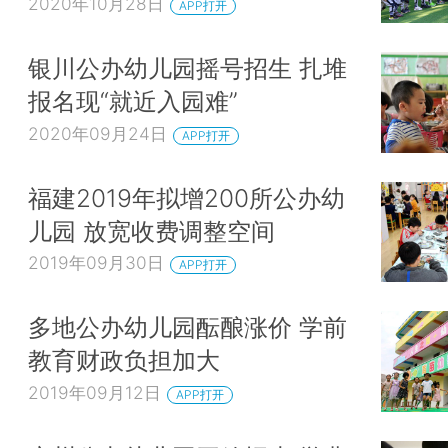
2020年10月28日
APP打开
银川公办幼儿园摇号招生 扎堆
报名现“就近入园难”
2020年09月24日
APP打开
福建2019年拟增200所公办幼
儿园 放宽收费调整空间
2019年09月30日
APP打开
多地公办幼儿园酝酿涨价 学前
教育财政负担加大
2019年09月12日
APP打开