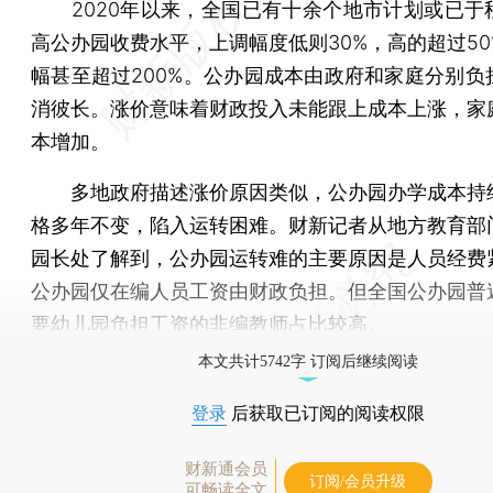
2020年以来，全国已有十余个地市计划或已于
高公办园收费水平，上调幅度低则30%，高的超过50
幅甚至超过200%。公办园成本由政府和家庭分别负
消彼长。涨价意味着财政投入未能跟上成本上涨，家
本增加。
多地政府描述涨价原因类似，公办园办学成本持
格多年不变，陷入运转困难。财新记者从地方教育部
园长处了解到，公办园运转难的主要原因是人员经费
公办园仅在编人员工资由财政负担。但全国公办园普
要幼儿园负担工资的非编教师占比较高。
本文共计5742字 订阅后继续阅读
登录
后获取已订阅的阅读权限
财新通会员
订阅/会员升级
可畅读全文