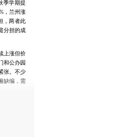
秋季学期提
%，兰州涨
担，两者此
庭分担的成
续上涨但价
门和公办园
紧张。不少
遍缺编，需