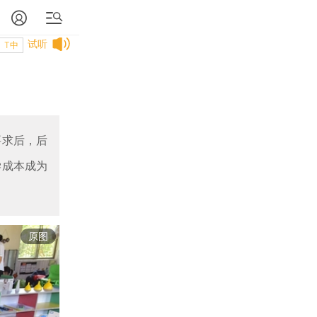
试听
T中
要求后，后
学成本成为
原图