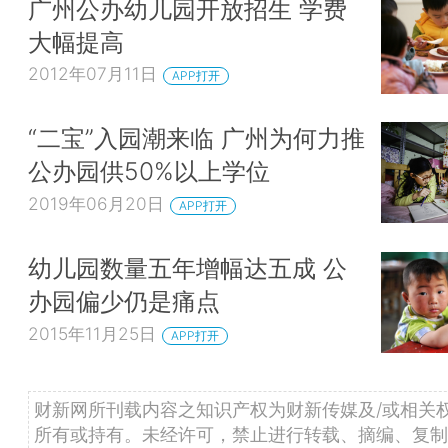
广州公办幼儿园开放招生 学费
大幅提高
2012年07月11日
APP打开
“二宝”入园潮来临 广州为何力推
公办园供50%以上学位
2019年06月20日
APP打开
幼儿园数量五年增幅达五成 公
办园偏少仍是痛点
2015年11月25日
APP打开
财新网所刊载内容之知识产权为财新传媒及/或相关
所有或持有。未经许可，禁止进行转载、摘编、复制