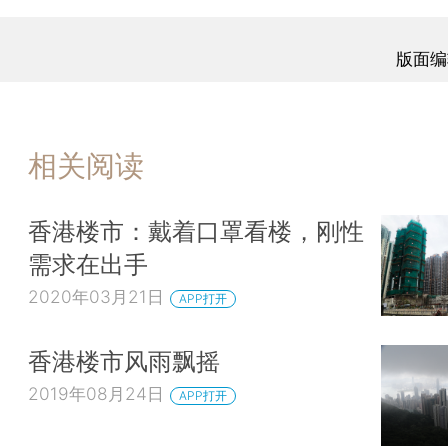
版面编
相关阅读
香港楼市：戴着口罩看楼，刚性
需求在出手
2020年03月21日
APP打开
香港楼市风雨飘摇
2019年08月24日
APP打开