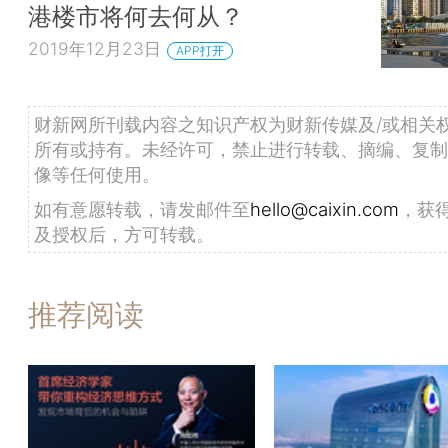
港楼市将何去何从？
2019年12月23日
APP打开
财新网所刊载内容之知识产权为财新传媒及/或相关
所有或持有。未经许可，禁止进行转载、摘编、复制
像等任何使用。
如有意愿转载，请发邮件至
hello@caixin.com
，获
及授权后，方可转载。
推荐阅读