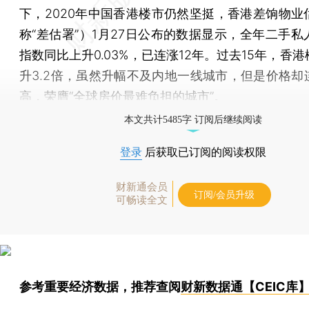
下，2020年中国香港楼市仍然坚挺，香港差饷物业
称“差估署”）1月27日公布的数据显示，全年二手私
指数同比上升0.03%，已连涨12年。过去15年，香
升3.2倍，虽然升幅不及内地一线城市，但是价格却
高，荣膺“全球房价最难负担的城市”。
本文共计5485字 订阅后继续阅读
登录
后获取已订阅的阅读权限
财新通会员
订阅/会员升级
可畅读全文
参考重要经济数据，推荐查阅
财新数据通【CEIC库