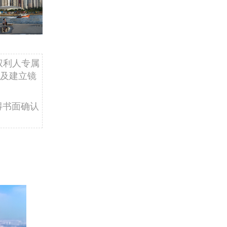
权利人专属
及建立镜
得书面确认