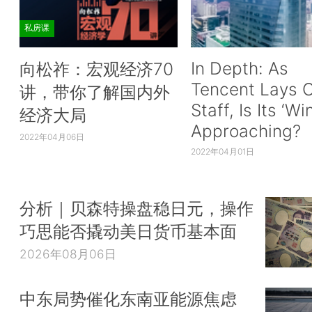
私房课
In Depth: As
向松祚：宏观经济70
Tencent Lays O
讲，带你了解国内外
Staff, Is Its ‘Wi
经济大局
Approaching?
2022年04月06日
2022年04月01日
分析｜贝森特操盘稳日元，操作
巧思能否撬动美日货币基本面
2026年08月06日
中东局势催化东南亚能源焦虑