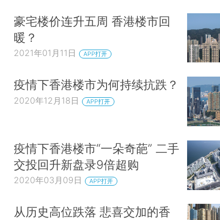
豪宅楼价连升五周 香港楼市回
暖？
2021年01月11日
APP打开
疫情下香港楼市为何持续抗跌？
2020年12月18日
APP打开
疫情下香港楼市“一朵奇葩” 二手
交投回升新盘录9倍超购
2020年03月09日
APP打开
从历史高位跌落 悲喜交加的香