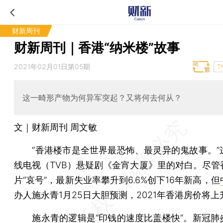
财新周刊
财新周刊｜香港“纳米楼”故事
2021年02月01日第05期
T
这一畸形产物为何异军突起？又将何去何从？
文｜财新周刊 周文敏
“香港楼市是全世界最恐怖、最灵异的鬼故事。”
线电视（TVB）悬疑剧《金宵大厦》里的对白。尽管
片“哀号”，最新失业率攀升到6.6%创下16年新高，但
办人施永青1月25日大胆预测，2021年香港房价将上升
施永青的逻辑是“印钱的速度比盖楼快”。新冠肺