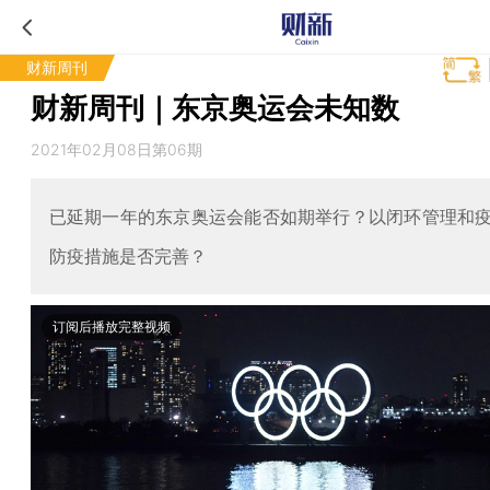
财新周刊
财新周刊｜东京奥运会未知数
2021年02月08日第06期
已延期一年的东京奥运会能否如期举行？以闭环管理和
防疫措施是否完善？
订阅后播放完整视频