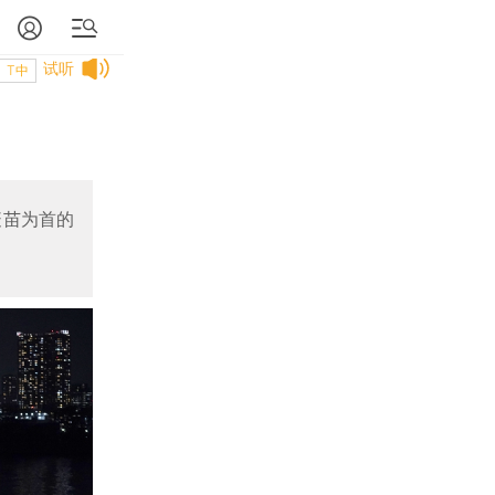
试听
T中
疫苗为首的