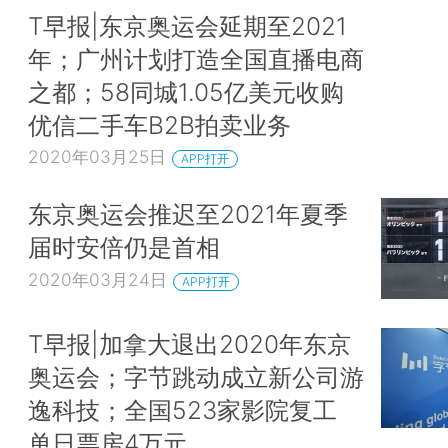
T早报|东京奥运会延期至2021
年；广州计划打造全国直播电商
之都；58同城1.05亿美元收购
优信二手车B2B拍卖业务
2020年03月25日
APP打开
东京奥运会推迟至2021年夏季
届时安倍仍是首相
2020年03月24日
APP打开
T早报|加拿大退出2020年东京
奥运会；字节跳动成立新公司游
逸科技；全国523家影院复工
单日票房4万元