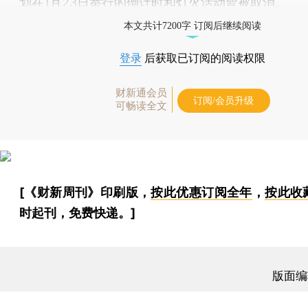
划在1月23日举行的倒计时和灯火活动皆被取消。
本文共计7200字 订阅后继续阅读
登录
后获取已订阅的阅读权限
财新通会员
订阅/会员升级
可畅读全文
[《财新周刊》印刷版，
按此优惠订阅全年
，
按此收
时起刊，免费快递。]
版面编