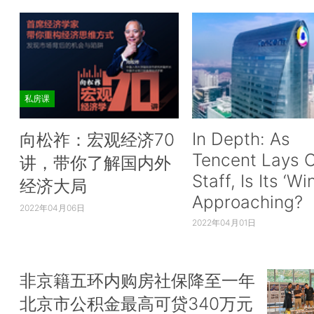
私房课
In Depth: As
向松祚：宏观经济70
Tencent Lays O
讲，带你了解国内外
Staff, Is Its ‘Wi
经济大局
Approaching?
2022年04月06日
2022年04月01日
非京籍五环内购房社保降至一年
北京市公积金最高可贷340万元