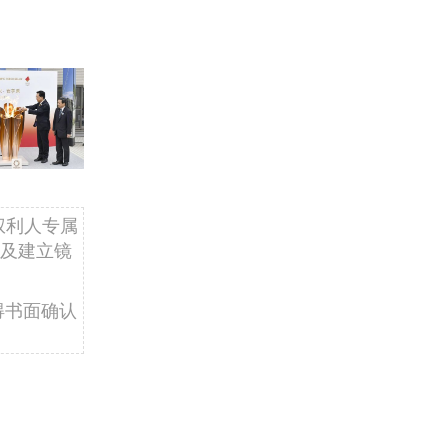
权利人专属
及建立镜
得书面确认