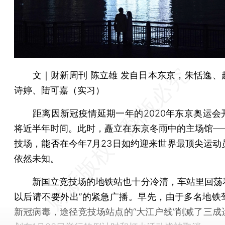
文｜财新周刊 陈立雄 发自日本东京，朱恬逸、
诗婷、陆可嘉（实习）
距离因新冠疫情延期一年的2020年东京奥运会
将近半年时间。此时，矗立在东京冬雨中的主场馆—
技场，能否在今年7月23日如约迎来世界最顶尖运动
依然未知。
新国立竞技场的地铁站也十分冷清，车站里回荡着
以后请不要外出”的紧急广播。早先，由于多名地铁
新冠病毒，途径竞技场站点的“大江户线”削减了三成