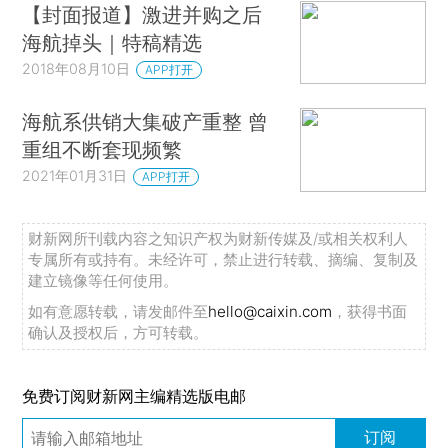
【封面报道】激进并购之后
海航掉头｜特稿精选
2018年08月10日
APP打开
海航系供销大集破产重整 曾
重组不断套现频繁
2021年01月31日
APP打开
财新网所刊载内容之知识产权为财新传媒及/或相关权利人
专属所有或持有。未经许可，禁止进行转载、摘编、复制及
建立镜像等任何使用。
如有意愿转载，请发邮件至
hello@caixin.com
，获得书面
确认及授权后，方可转载。
免费订阅财新网主编精选版电邮
订阅