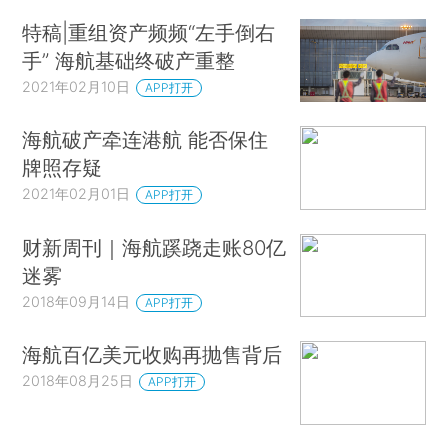
特稿|重组资产频频“左手倒右
手” 海航基础终破产重整
2021年02月10日
APP打开
海航破产牵连港航 能否保住
牌照存疑
2021年02月01日
APP打开
财新周刊｜海航蹊跷走账80亿
迷雾
2018年09月14日
APP打开
海航百亿美元收购再抛售背后
2018年08月25日
APP打开