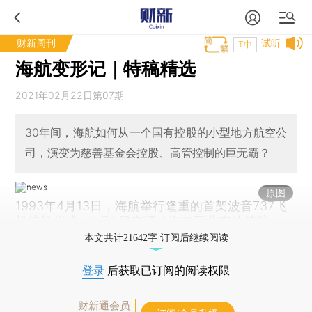
财新周刊
试听
T中
海航变形记｜特稿精选
2021年02月22日第07期
30年间，海航如何从一个国有控股的小型地方航空公
司，演变为慈善基金会控股、高管控制的巨无霸？
原图
1993年4月13日，海航举行隆重的首架波音737飞
机接机仪式；5月2日实现了海口至北京的首航。
本文共计21642字 订阅后继续阅读
登录
后获取已订阅的阅读权限
财新通会员