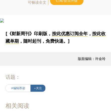
订阅/会员升级
可畅读全文
[《财新周刊》印刷版，
按此优惠订阅全年
，
按此收
藏单期
，随时起刊，免费快递。]
版面编辑：许金玲
话题：
#编辑荐读
+关注
相关阅读