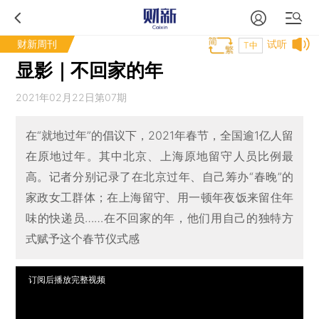
财新周刊
试听
T中
显影｜不回家的年
2021年02月22日第07期
在“就地过年”的倡议下，2021年春节，全国逾1亿人留
在原地过年。其中北京、上海原地留守人员比例最
高。记者分别记录了在北京过年、自己筹办“春晚”的
家政女工群体；在上海留守、用一顿年夜饭来留住年
味的快递员……在不回家的年，他们用自己的独特方
式赋予这个春节仪式感
订阅后播放完整视频