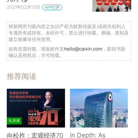
2021年02月13日
APP打开
财新网所刊载内容之知识产权为财新传媒及/或相关权利人
专属所有或持有。未经许可，禁止进行转载、摘编、复制及
建立镜像等任何使用。
如有意愿转载，请发邮件至
hello@caixin.com
，获得书面
确认及授权后，方可转载。
推荐阅读
私房课
In Depth: As
向松祚：宏观经济70