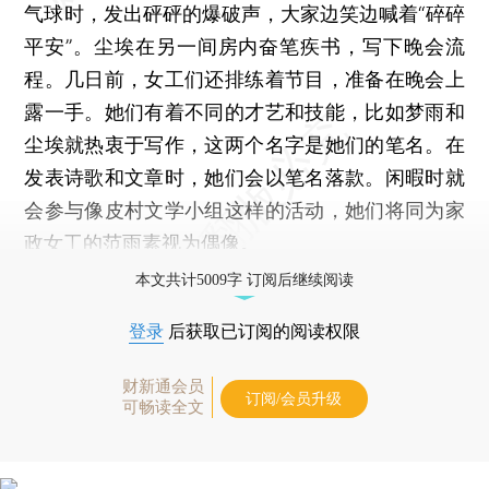
气球时，发出砰砰的爆破声，大家边笑边喊着“碎碎
平安”。尘埃在另一间房内奋笔疾书，写下晚会流
程。几日前，女工们还排练着节目，准备在晚会上
露一手。她们有着不同的才艺和技能，比如梦雨和
尘埃就热衷于写作，这两个名字是她们的笔名。在
发表诗歌和文章时，她们会以笔名落款。闲暇时就
会参与像皮村文学小组这样的活动，她们将同为家
政女工的范雨素视为偶像。
本文共计5009字 订阅后继续阅读
登录
后获取已订阅的阅读权限
财新通会员
订阅/会员升级
可畅读全文