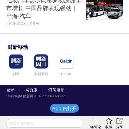
市增长 中国品牌表现强劲｜
出海·汽车
2026年08月06日
财新移动
财新
财新周刊
Caixin
登录
网页版
订阅电邮
|
|
Copyright 财新网 All Rights Reserved
App 内打开
发表评论得积分
0
条评论
收藏
分享