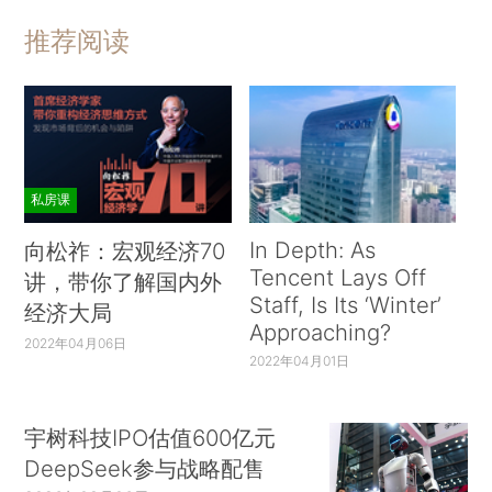
推荐阅读
私房课
In Depth: As
向松祚：宏观经济70
Tencent Lays Off
讲，带你了解国内外
Staff, Is Its ‘Winter’
经济大局
Approaching?
2022年04月06日
2022年04月01日
宇树科技IPO估值600亿元
DeepSeek参与战略配售