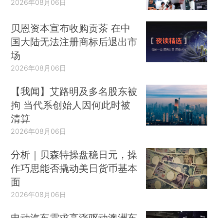
2026年08月06日
贝恩资本宣布收购贡茶 在中
国大陆无法注册商标后退出市
场
2026年08月06日
【我闻】艾路明及多名股东被
拘 当代系创始人因何此时被
清算
2026年08月06日
分析｜贝森特操盘稳日元，操
作巧思能否撬动美日货币基本
面
2026年08月06日
电动汽车需求高涨驱动澳洲车