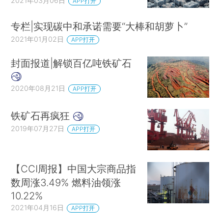
2021年03月06日
APP打开
专栏|实现碳中和承诺需要“大棒和胡萝卜”
2021年01月02日
APP打开
封面报道|解锁百亿吨铁矿石
2020年08月21日
APP打开
铁矿石再疯狂
2019年07月27日
APP打开
【CCI周报】中国大宗商品指
数周涨3.49% 燃料油领涨
10.22%
2021年04月16日
APP打开