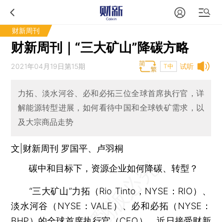
财新周刊
财新周刊｜“三大矿山”降碳方略
2021年04月19日第15期
试听
T中
力拓、淡水河谷、必和必拓三位全球首席执行官，详
解能源转型进展，如何看待中国和全球铁矿需求，以
及大宗商品走势
文|财新周刊 罗国平、卢羽桐
碳中和目标下，资源企业如何降碳、转型？
“三大矿山”力拓（Rio Tinto，NYSE：RIO）、
淡水河谷（NYSE：VALE）、必和必拓（NYSE：
BHP）的全球首席执行官（CEO），近日接受财新