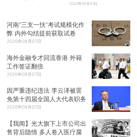
2022年04月01日
河南“三支一扶”考试规模化作
弊 内外勾结提前获取试卷
2026年08月07日
海外金融专才回流香港 外籍
工作签证翻倍
2026年08月07日
因严重违纪违法 李云泽被罢
免第十四届全国人大代表职务
2026年08月07日
【我闻】光大旗下上市公司出
售背后隐情 多人卷入医疗腐