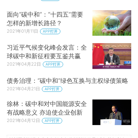
面向“碳中和”：“十四五”需要
怎样的新增长路径？
2021年01月11日
APP打开
习近平气候变化峰会发言：全
球碳中和新征程要互鉴共赢
2021年04月22日
APP打开
债务治理：“碳中和”绿色互换与主权绿债策略
2021年04月21日
APP打开
徐林：碳中和对中国能源安全
有战略意义 亦迫使企业创新
2021年04月12日
APP打开