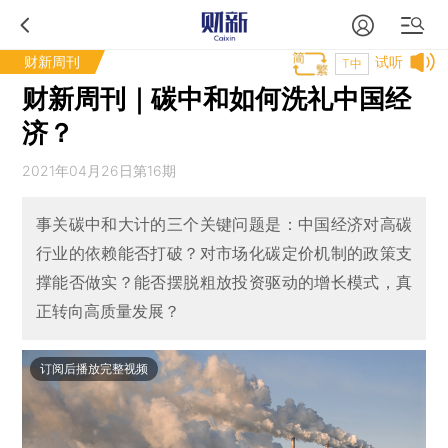
财新周刊
试听
T中
财新周刊｜碳中和如何洗礼中国经
济？
2021年04月26日第16期
事关碳中和大计的三个关键问题是：中国经济对高碳
行业的依赖能否打破？对市场化碳定价机制的政策支
撑能否做实？能否摆脱粗放投资驱动的增长模式，真
正转向高质量发展？
订阅后播放完整视频