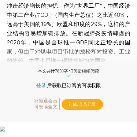
冲击经济增长的担忧。作为“世界工厂”，中国经济
中第二产业占GDP（国内生产总值）之比近40%，
远高于美国的19%、欧盟和印度的29%，这样的产
业结构容易增加碳排放。在新冠肺炎疫情肆虐的
2020年，中国是全球惟一GDP同比正增长的国
家，但由于对煤电项目审批的放松和对投资、工业
的依赖，中国也是惟一碳排放增加的国家。
本文共计7850字 订阅后继续阅读
登录
后获取已订阅的阅读权限
财新通会员
订阅/会员升级
可畅读全文