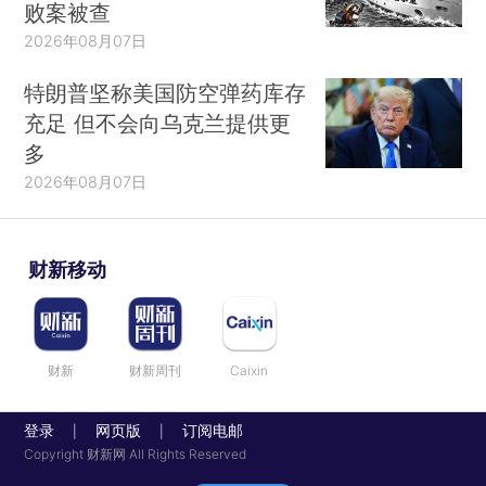
败案被查
2026年08月07日
特朗普坚称美国防空弹药库存
充足 但不会向乌克兰提供更
多
2026年08月07日
财新移动
财新
财新周刊
Caixin
登录
网页版
订阅电邮
|
|
Copyright 财新网 All Rights Reserved