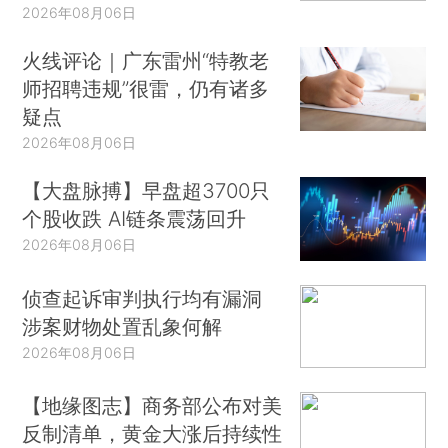
2026年08月06日
火线评论｜广东雷州“特教老
师招聘违规”很雷，仍有诸多
疑点
2026年08月06日
【大盘脉搏】早盘超3700只
个股收跌 AI链条震荡回升
2026年08月06日
侦查起诉审判执行均有漏洞
涉案财物处置乱象何解
2026年08月06日
【地缘图志】商务部公布对美
反制清单，黄金大涨后持续性