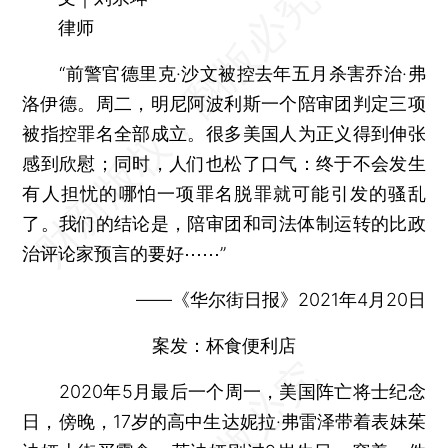
律师
“前警官德里克·沙文被控去年五月杀害乔治·弗
洛伊德。周二，明尼阿波利斯一个陪审团判定三项
被指控罪名全部成立。很多美国人为正义得到伸张
感到欣慰；同时，人们也松了口气：终于不会发生
有人担忧的哪怕一项罪名脱罪就可能引发的骚乱
了。我们的结论是，陪审团和司法体制运转的比政
治评论家预言的要好⋯⋯”
——《华尔街日报》2021年4月20日
案发：杯食便利店
2020年5月最后一个周一，美国阵亡将士纪念
日，傍晚，17岁的高中生达妮拉·弗雷泽带着表妹茱