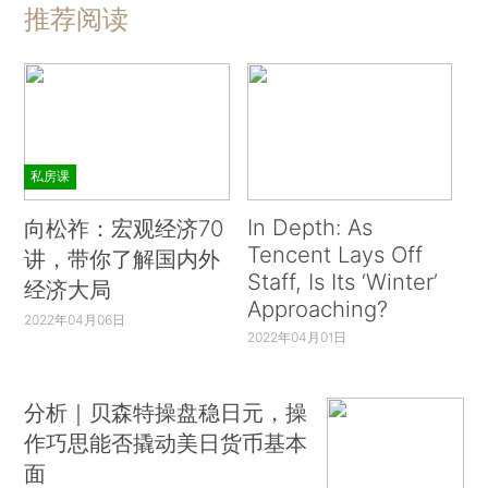
推荐阅读
私房课
In Depth: As
向松祚：宏观经济70
Tencent Lays Off
讲，带你了解国内外
Staff, Is Its ‘Winter’
经济大局
Approaching?
2022年04月06日
2022年04月01日
分析｜贝森特操盘稳日元，操
作巧思能否撬动美日货币基本
面