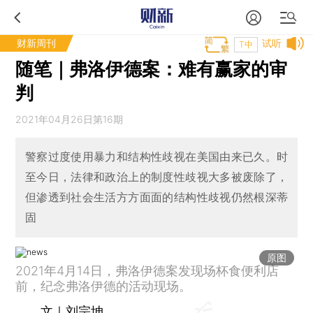
财新周刊
试听
T中
随笔｜弗洛伊德案：难有赢家的审
判
2021年04月26日第16期
警察过度使用暴力和结构性歧视在美国由来已久。时
至今日，法律和政治上的制度性歧视大多被废除了，
但渗透到社会生活方方面面的结构性歧视仍然根深蒂
固
原图
2021年4月14日，弗洛伊德案发现场杯食便利店
前，纪念弗洛伊德的活动现场。
文｜刘宗坤