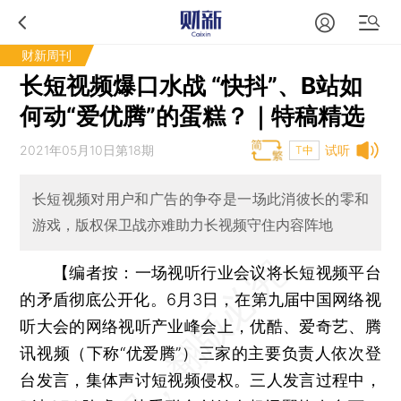
财新周刊
长短视频爆口水战 “快抖”、B站如
何动“爱优腾”的蛋糕？｜特稿精选
2021年05月10日第18期
试听
T中
长短视频对用户和广告的争夺是一场此消彼长的零和
游戏，版权保卫战亦难助力长视频守住内容阵地
【
编者按：
一场视听行业会议将长短视频平台
的矛盾彻底公开化。6月3日，在第九届中国网络视
听大会的网络视听产业峰会上，优酷、爱奇艺、腾
讯视频（下称“优爱腾”）三家的主要负责人依次登
台发言，集体声讨短视频侵权。三人发言过程中，