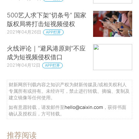
500艺人求下架“切条号” 国家
版权局将打击短视频侵权
2021年04月26日
APP打开
火线评论｜“避风港原则”不应
成为短视频侵权借口
2021年04月12日
APP打开
财新网所刊载内容之知识产权为财新传媒及/或相关权利人
专属所有或持有。未经许可，禁止进行转载、摘编、复制及
建立镜像等任何使用。
如有意愿转载，请发邮件至
hello@caixin.com
，获得书面
确认及授权后，方可转载。
推荐阅读