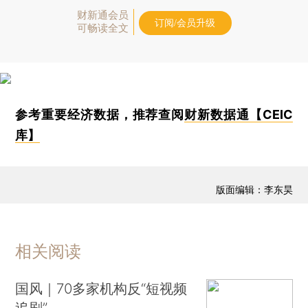
财新通会员
订阅/会员升级
可畅读全文
参考重要经济数据，推荐查阅
财新数据通【CEIC
库】
版面编辑：李东昊
相关阅读
国风｜70多家机构反“短视频
追剧”