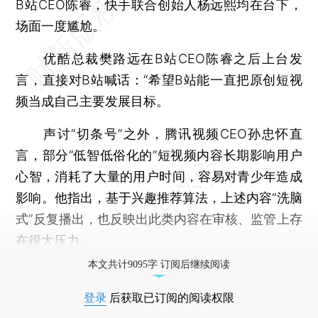
B站CEO陈睿，快手联合创始人杨远熙均在台下，
场面一度尴尬。
优酷总裁樊路远在B站CEO陈睿之后上台发
言，直接对B站喊话：“希望B站能一直把原创短视
频当成自己主要发展目标。
声讨“切条号”之外，腾讯视频CEO孙忠怀直
言，部分“低智低俗化的”短视频内容长期影响用户
心智，消耗了大量的用户时间，容易对青少年造成
影响。他指出，基于兴趣推荐算法，上述内容“洗脑
式”反复播出，也反映出此类内容在审核、监管上存
在很大压力。
本文共计9095字 订阅后继续阅读
登录
后获取已订阅的阅读权限