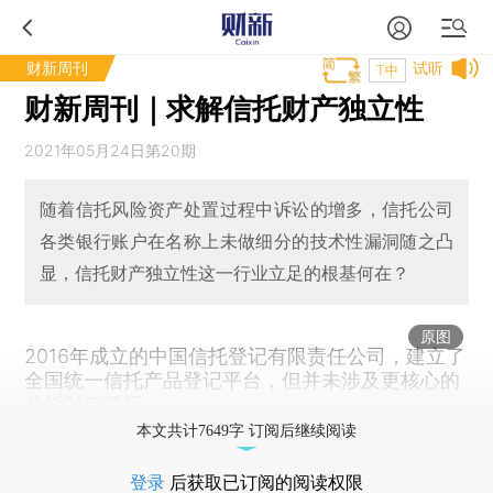
财新周刊
试听
T中
财新周刊｜求解信托财产独立性
2021年05月24日第20期
随着信托风险资产处置过程中诉讼的增多，信托公司
各类银行账户在名称上未做细分的技术性漏洞随之凸
显，信托财产独立性这一行业立足的根基何在？
原图
2016年成立的中国信托登记有限责任公司，建立了
全国统一信托产品登记平台，但并未涉及更核心的
信托财产登记。
本文共计7649字 订阅后继续阅读
登录
后获取已订阅的阅读权限