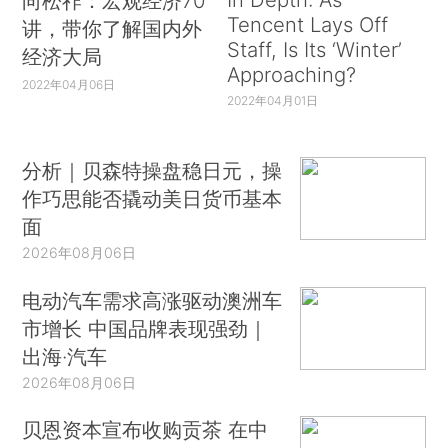
向松祚：宏观经济70
Tencent Lays Off
讲，带你了解国内外
Staff, Is Its ‘Winter’
经济大局
Approaching?
2022年04月06日
2022年04月01日
分析｜贝森特操盘稳日元，操
作巧思能否撬动美日货币基本
面
2026年08月06日
电动汽车需求高涨驱动澳洲车
市增长 中国品牌表现强劲｜
出海·汽车
2026年08月06日
贝恩资本宣布收购贡茶 在中