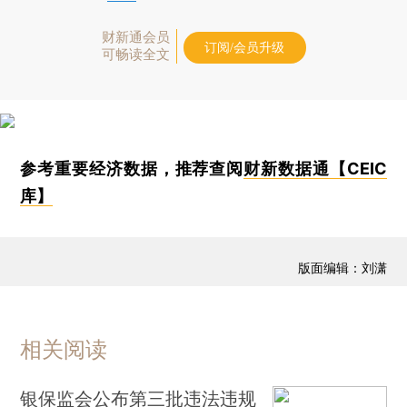
财新通会员
订阅/会员升级
可畅读全文
参考重要经济数据，推荐查阅
财新数据通【CEIC
库】
版面编辑：刘潇
相关阅读
银保监会公布第三批违法违规