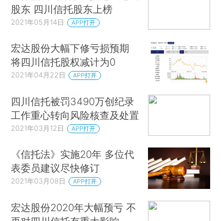
股东 四川信托股东上榜
2021年05月14日
APP打开
宏达股份大幅下修亏损预期
将四川信托股权减计为0
2021年04月22日
APP打开
四川信托被罚3490万创纪录
工作重心转向风险核查及处置
2021年03月12日
APP打开
《信托法》实施20年 多位代
表委员建议尽快修订
2021年03月08日
APP打开
宏达股份2020年大幅预亏 不