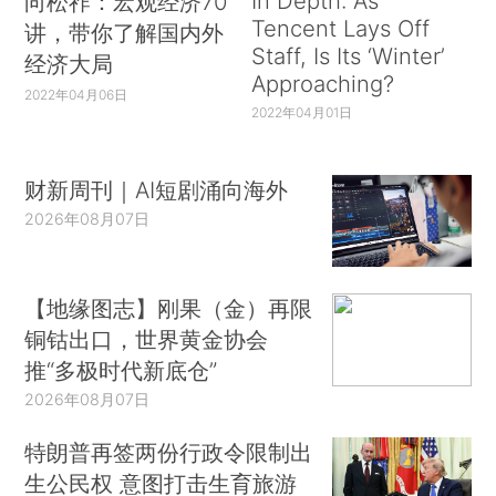
In Depth: As
向松祚：宏观经济70
Tencent Lays Off
讲，带你了解国内外
Staff, Is Its ‘Winter’
经济大局
Approaching?
2022年04月06日
2022年04月01日
财新周刊｜AI短剧涌向海外
2026年08月07日
【地缘图志】刚果（金）再限
铜钴出口，世界黄金协会
推“多极时代新底仓”
2026年08月07日
特朗普再签两份行政令限制出
生公民权 意图打击生育旅游