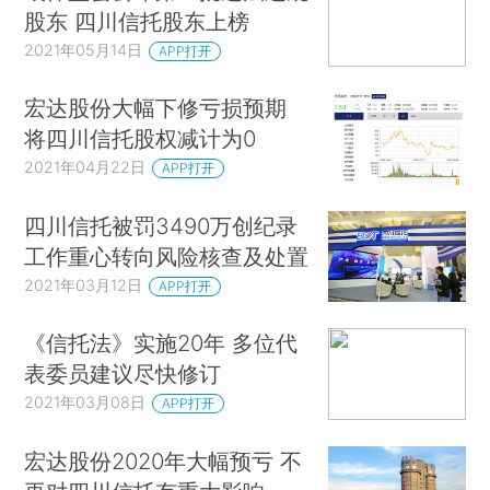
股东 四川信托股东上榜
2021年05月14日
APP打开
宏达股份大幅下修亏损预期
将四川信托股权减计为0
2021年04月22日
APP打开
四川信托被罚3490万创纪录
工作重心转向风险核查及处置
2021年03月12日
APP打开
《信托法》实施20年 多位代
表委员建议尽快修订
2021年03月08日
APP打开
宏达股份2020年大幅预亏 不