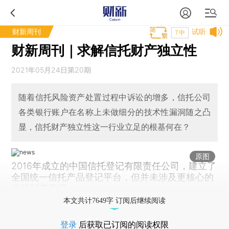
财新周刊
试听
T中
财新周刊｜求解信托财产独立性
2021年05月24日第20期
随着信托风险资产处置过程中诉讼的增多，信托公司
各类银行账户在名称上未做细分的技术性漏洞随之凸
显，信托财产独立性这一行业立足的根基何在？
原图
2016年成立的中国信托登记有限责任公司，建立了
全国统一信托产品登记平台，但并未涉及更核心的
信托财产登记。
本文共计7649字 订阅后继续阅读
登录
后获取已订阅的阅读权限