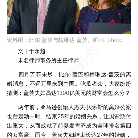
资料图：比尔·盖茨与梅琳达·盖茨。图/IC photo
文｜于永超
未名律师事务所主任律师
四月芳菲未尽，比尔·盖茨和梅琳达·盖茨的离
婚消息，不远万里来到中国。吃瓜者众，大家纷纷
猜测：盖茨夫妇高达1300亿美元的财富会怎么分？
两年前，亚马逊创始人杰夫·贝索斯的离婚公案
也曾轰动一时。结束25年的婚姻关系，让贝索斯付
出重大，从而成就了前妻麦肯齐成为全球排名第四
的女富豪。而今，盖茨夫妇结束长达27年的婚姻，