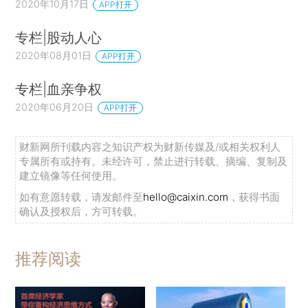
2020年10月17日
APP打开
专栏|股动人心
2020年08月01日
APP打开
专栏|血亲争权
2020年06月20日
APP打开
财新网所刊载内容之知识产权为财新传媒及/或相关权利人
专属所有或持有。未经许可，禁止进行转载、摘编、复制及
建立镜像等任何使用。
如有意愿转载，请发邮件至
hello@caixin.com
，获得书面
确认及授权后，方可转载。
推荐阅读