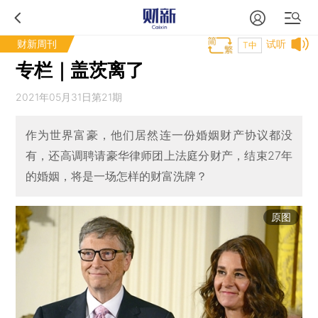
财新周刊
试听
T中
专栏｜盖茨离了
2021年05月31日第21期
作为世界富豪，他们居然连一份婚姻财产协议都没
有，还高调聘请豪华律师团上法庭分财产，结束27年
的婚姻，将是一场怎样的财富洗牌？
原图