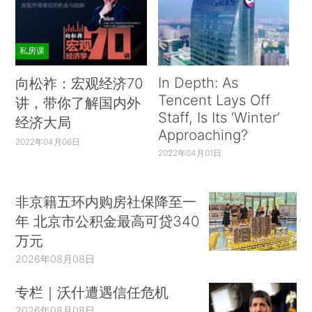
私房课
In Depth: As
向松祚：宏观经济70
Tencent Lays Off
讲，带你了解国内外
Staff, Is Its ‘Winter’
经济大局
Approaching?
2022年04月06日
2022年04月01日
非京籍五环内购房社保降至一
年 北京市公积金最高可贷340
万元
2026年08月08日
专栏｜沃什遭遇信任危机
2026年08月08日