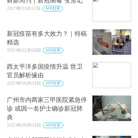
财新周刊｜新冠病毒“变形记”
2021年03月27日
APP打开
新冠疫苗有多大效力？｜特稿
精选
2021年02月06日
APP打开
西太平洋多国疫情升温 世卫
官员解析缘由
2021年06月04日
APP打开
广州市内两家三甲医院紧急停
诊 或因一名护士确诊新冠肺
炎
2021年06月04日
APP打开