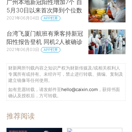
广州本地新冠阳性增加7个 自
5月30日以来首次降到个位数
2021年06月04日
APP打开
台湾飞厦门航班有乘客持新冠
阳性报告登机 同机2人被确诊
2021年06月03日
APP打开
财新网所刊载内容之知识产权为财新传媒及/或相关权利人
专属所有或持有。未经许可，禁止进行转载、摘编、复制及
建立镜像等任何使用。
如有意愿转载，请发邮件至
hello@caixin.com
，获得书面
确认及授权后，方可转载。
推荐阅读