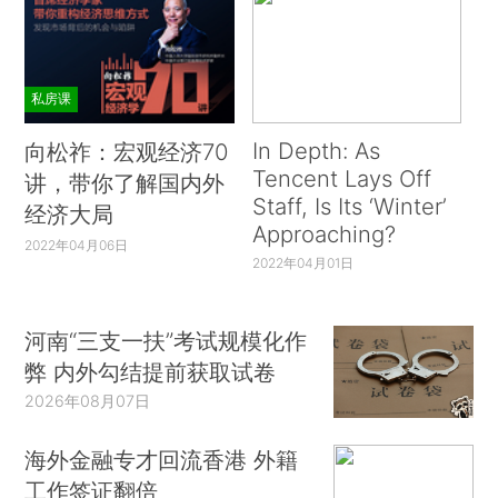
私房课
In Depth: As
向松祚：宏观经济70
Tencent Lays Off
讲，带你了解国内外
Staff, Is Its ‘Winter’
经济大局
Approaching?
2022年04月06日
2022年04月01日
河南“三支一扶”考试规模化作
弊 内外勾结提前获取试卷
2026年08月07日
海外金融专才回流香港 外籍
工作签证翻倍