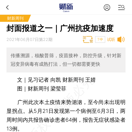
财新周刊
封面报道之一｜广州抗疫加速度
2021年06月07日第22期
试听
T中
传播溯源，核酸普筛，疫苗接种，防控升级，针对新
冠变异病毒有成熟打法，但一切都需要更快
文｜见习记者 向凯 财新周刊 王婧
图｜财新周刊 梁莹菲
广州此次本土疫情来势汹汹，至今尚未出现明
显拐点。从5月21日发现第一个病例至6月3日，两
周时间内共报告确诊患者64例，报告无症状感染者
13例。