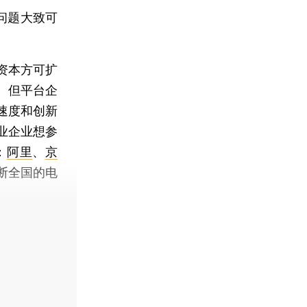
问题大致可
资本方可扩
。但平台企
速度和创新
业企业想参
：
阿里
、
京
断全国的电