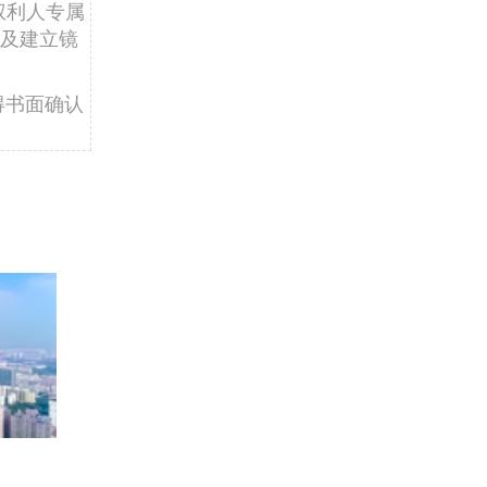
权利人专属
及建立镜
得书面确认