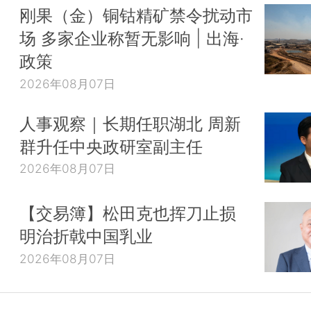
刚果（金）铜钴精矿禁令扰动市
场 多家企业称暂无影响 | 出海·
政策
2026年08月07日
人事观察｜长期任职湖北 周新
群升任中央政研室副主任
2026年08月07日
【交易簿】松田克也挥刀止损
明治折戟中国乳业
2026年08月07日