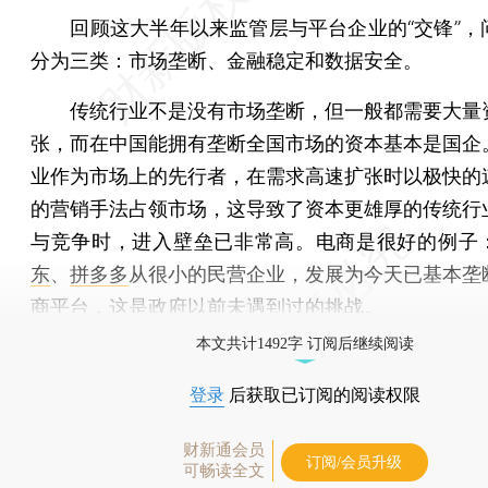
回顾这大半年以来监管层与平台企业的“交锋”，
分为三类：市场垄断、金融稳定和数据安全。
传统行业不是没有市场垄断，但一般都需要大量
张，而在中国能拥有垄断全国市场的资本基本是国企
业作为市场上的先行者，在需求高速扩张时以极快的
的营销手法占领市场，这导致了资本更雄厚的传统行
与竞争时，进入壁垒已非常高。电商是很好的例子
东
、
拼多多
从很小的民营企业，发展为今天已基本垄
商平台，这是政府以前未遇到过的挑战。
本文共计1492字 订阅后继续阅读
登录
后获取已订阅的阅读权限
财新通会员
订阅/会员升级
可畅读全文