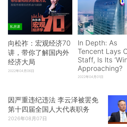
私房课
In Depth: As
向松祚：宏观经济70
Tencent Lays O
讲，带你了解国内外
Staff, Is Its ‘Wi
经济大局
Approaching?
2022年04月06日
2022年04月01日
因严重违纪违法 李云泽被罢免
第十四届全国人大代表职务
2026年08月07日