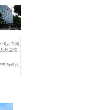
权利人专属
及建立镜
得书面确认