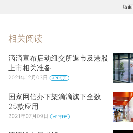
版面
相关阅读
滴滴宣布启动纽交所退市及港股
上市相关准备
2021年12月03日
APP打开
国家网信办下架滴滴旗下全数
25款应用
2021年07月09日
APP打开