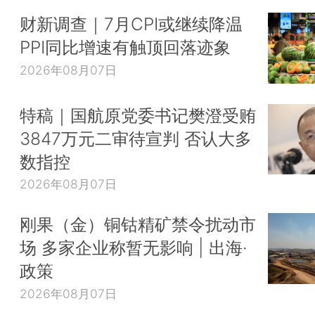
财新调查｜7月CPI或继续降温
PPI同比增速有触顶回落迹象
2026年08月07日
特稿｜国航原党委书记樊澄受贿
3847万元二审待宣判 否认大多
数指控
2026年08月07日
刚果（金）铜钴精矿禁令扰动市
场 多家企业称暂无影响 | 出海·
政策
2026年08月07日