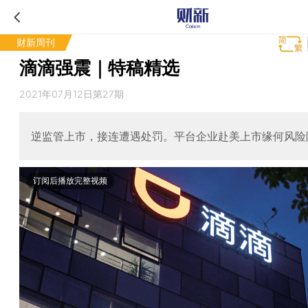
财新周刊
滴滴强震｜特稿精选
2021年07月12日第27期
逆监管上市，接连遭遇处罚。平台企业赴美上市缘何风险
订阅后播放完整视频