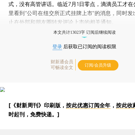
式，没有高管讲话。临近7月1日零点，滴滴员工才在
里看到“公司在纽交所正式挂牌上市”的消息，同时发
止在外部和朋友圈转发评论上市的相关通知。
本文共计13023字 订阅后继续阅读
登录
后获取已订阅的阅读权限
财新通会员
订阅/会员升级
可畅读全文
[《财新周刊》印刷版，
按此优惠订阅全年
，
按此收
时起刊，免费快递。]