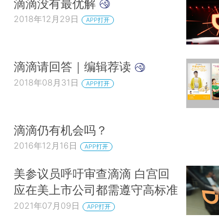
滴滴没有最优解
2018年12月29日
APP打开
滴滴请回答｜编辑荐读
2018年08月31日
APP打开
滴滴仍有机会吗？
2016年12月16日
APP打开
美参议员呼吁审查滴滴 白宫回
应在美上市公司都需遵守高标准
2021年07月09日
APP打开