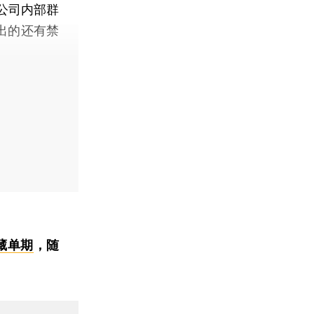
公司内部群
出的还有禁
藏单期
，随