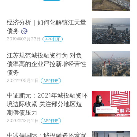
经济分析｜如何化解镇江天量
债务
2019年03月23日
APP打开
江苏规范城投融资行为 对负
债率高的企业严控新增经营性
债务
2021年05月11日
APP打开
中证鹏元：2021年城投融资环
境边际收紧 关注部分地区短
期偿债压力
2020年12月11日
APP打开
中诚信国际：城投融资环境宽