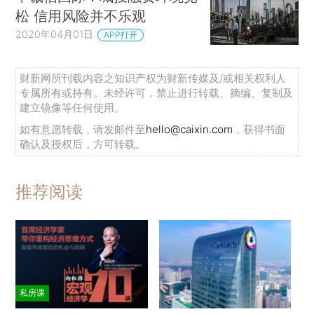
松 信用风险并不乐观
2020年04月01日
APP打开
财新网所刊载内容之知识产权为财新传媒及/或相关权利人
专属所有或持有。未经许可，禁止进行转载、摘编、复制及
建立镜像等任何使用。
如有意愿转载，请发邮件至
hello@caixin.com
，获得书面
确认及授权后，方可转载。
推荐阅读
私房课