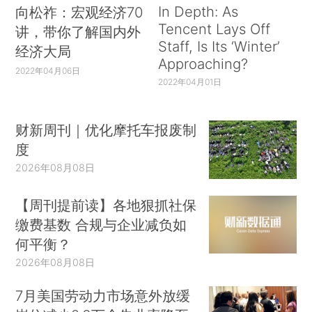
In Depth: As
向松祚：宏观经济70
Tencent Lays Off
讲，带你了解国内外
Staff, Is Its ‘Winter’
经济大局
Approaching?
2022年04月06日
2022年04月01日
财新周刊｜优化摩托车报废制
度
2026年08月08日
【周刊提前读】各地狠抓社保
缴费基数 合规与企业减负如
何平衡？
2026年08月08日
7月美国劳动力市场意外放缓