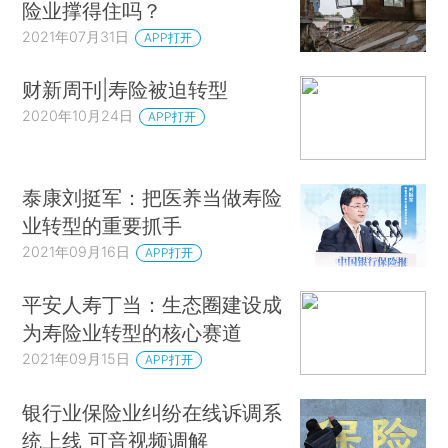
险业撑得住吗？
2021年07月31日
APP打开
财新周刊|寿险被迫转型
2020年10月24日
APP打开
泰康刘挺军：把医养当做寿险
业转型的重要抓手
2021年09月16日
APP打开
平安人寿丁当：生态圈建设成
为寿险业转型的核心赛道
2021年09月15日
APP打开
银行业保险业纠纷在线诉调系
统上线 可音视频调解