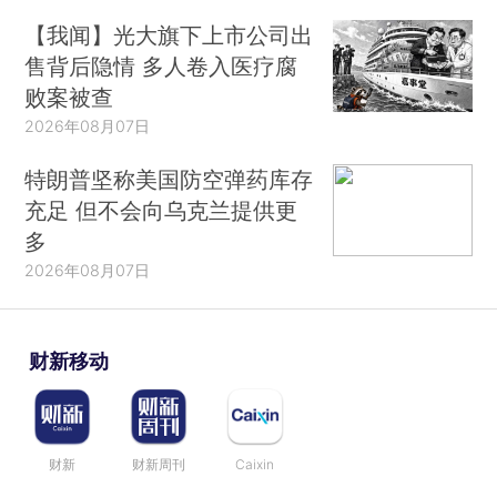
【我闻】光大旗下上市公司出
售背后隐情 多人卷入医疗腐
败案被查
2026年08月07日
特朗普坚称美国防空弹药库存
充足 但不会向乌克兰提供更
多
2026年08月07日
财新移动
财新
财新周刊
Caixin