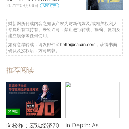
2021年09月06日
APP打开
财新网所刊载内容之知识产权为财新传媒及/或相关权利人
专属所有或持有。未经许可，禁止进行转载、摘编、复制及
建立镜像等任何使用。
如有意愿转载，请发邮件至
hello@caixin.com
，获得书面
确认及授权后，方可转载。
推荐阅读
私房课
In Depth: As
向松祚：宏观经济70