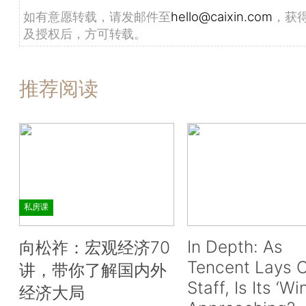
如有意愿转载，请发邮件至
hello@caixin.com
，获
及授权后，方可转载。
推荐阅读
私房课
In Depth: As
向松祚：宏观经济70
Tencent Lays O
讲，带你了解国内外
Staff, Is Its ‘Wi
经济大局