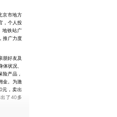
北京市地方
官，个人投
、地铁站广
，推广力度
亲朋好友及
、身体状况、
保险产品，
佣金。为激
0元，卖出
出了40多