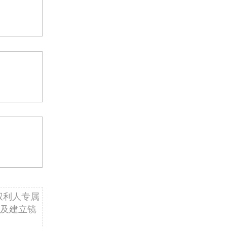
权利人专属
及建立镜