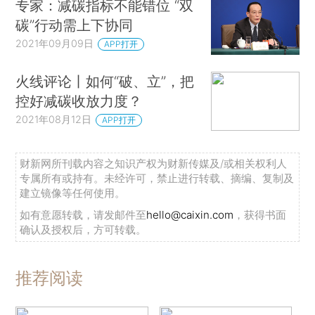
专家：减碳指标不能错位 “双
碳”行动需上下协同
2021年09月09日
APP打开
火线评论丨如何“破、立”，把
控好减碳收放力度？
2021年08月12日
APP打开
财新网所刊载内容之知识产权为财新传媒及/或相关权利人
专属所有或持有。未经许可，禁止进行转载、摘编、复制及
建立镜像等任何使用。
如有意愿转载，请发邮件至
hello@caixin.com
，获得书面
确认及授权后，方可转载。
推荐阅读