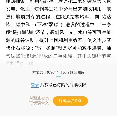
即碳捕集、利用与封存，就是把二氧化碳从大气或
发电、化工、炼钢等过程中分离出来加以利用，或
进行地质封存的过程。在能源结构转型、向“碳达
峰、碳中和”（下称“双碳”）进发的过程中，“一条
腿”是打通储能环节，调剂风、光、水电等可再生能
源的峰谷波动，提升上网和利用效率，使之逐步替
代化石能源；“另一条腿”就是尽可能减少煤炭、油
气这些“旧能源”排放的二氧化碳，其中关键环节就
是打通CCUS。
本文共计9796字 订阅后继续阅读
登录
后获取已订阅的阅读权限
财新通会员
订阅/会员升级
可畅读全文