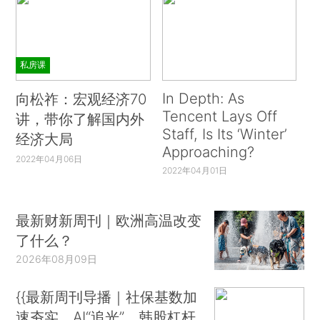
私房课
In Depth: As
向松祚：宏观经济70
Tencent Lays Off
讲，带你了解国内外
Staff, Is Its ‘Winter’
经济大局
Approaching?
2022年04月06日
2022年04月01日
最新财新周刊｜欧洲高温改变
了什么？
2026年08月09日
{{最新周刊导播｜社保基数加
速夯实、AI“追光”、韩股杠杆