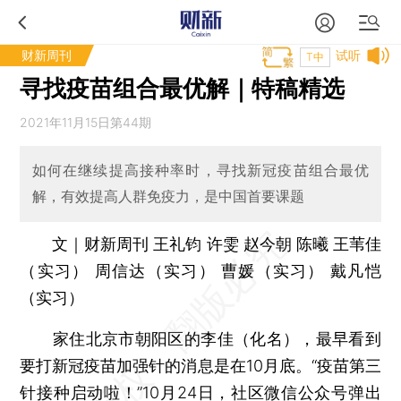
财新周刊
试听
T中
寻找疫苗组合最优解｜特稿精选
2021年11月15日第44期
如何在继续提高接种率时，寻找新冠疫苗组合最优
解，有效提高人群免疫力，是中国首要课题
文｜财新周刊 王礼钧 许雯 赵今朝 陈曦 王苇佳
（实习） 周信达（实习） 曹媛（实习） 戴凡恺
（实习）
家住北京市朝阳区的李佳（化名），最早看到
要打新冠疫苗加强针的消息是在10月底。“疫苗第三
针接种启动啦！”10月24日，社区微信公众号弹出