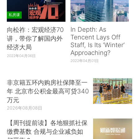
私房课
In Depth: As
向松祚：宏观经济70
Tencent Lays Off
讲，带你了解国内外
Staff, Is Its ‘Winter’
经济大局
Approaching?
2022年04月06日
2022年04月01日
非京籍五环内购房社保降至一
年 北京市公积金最高可贷340
万元
2026年08月08日
【周刊提前读】各地狠抓社保
缴费基数 合规与企业减负如