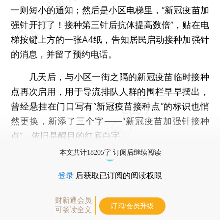
一则短小的通知；然后是小区电梯里，“新冠疫苗加
强针开打了！接种第三针后抗体提高数倍”，贴在电
梯按键上方的一张A4纸，告知居民启动接种加强针
的消息，并留了预约电话。
几天后，与小区一街之隔的新冠疫苗临时接种
点再次启用，用于导流排队人群的围栏早早摆出，
曾经悬挂在门口写有“新冠疫苗接种点”的标识也悄
然更换，新添了三个字——“新冠疫苗加强针接种
点”，依旧是醒目的红底白字。
本文共计18205字 订阅后继续阅读
登录
后获取已订阅的阅读权限
财新通会员
订阅/会员升级
可畅读全文