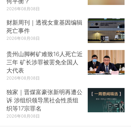
何平衡？
2026年08月08日
财新周刊｜透视女童基因编辑
死亡事件
2026年08月08日
贵州山脚树矿难致16人死亡近
三年 矿长涉罪被罢免全国人
大代表
2026年08月08日
独家｜晋煤富豪张新明再遭公
诉 涉组织领导黑社会性质组
织等17宗罪名
2026年08月08日