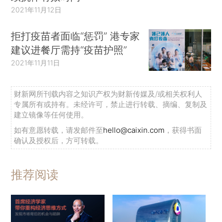
2021年11月12日
拒打疫苗者面临“惩罚” 港专家
建议进餐厅需持“疫苗护照”
2021年11月11日
财新网所刊载内容之知识产权为财新传媒及/或相关权利人
专属所有或持有。未经许可，禁止进行转载、摘编、复制及
建立镜像等任何使用。
如有意愿转载，请发邮件至
hello@caixin.com
，获得书面
确认及授权后，方可转载。
推荐阅读