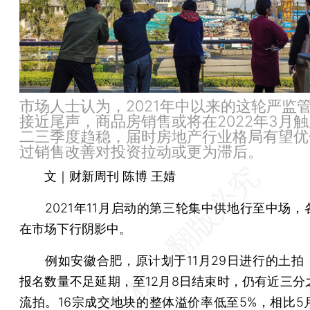
市场人士认为，2021年中以来的这轮严监
接近尾声，商品房销售或将在2022年3月
二三季度趋稳，届时房地产行业格局有望优
过销售改善对投资拉动或更为滞后。
文｜财新周刊 陈博 王婧
2021年11月启动的第三轮集中供地行至中场，
在市场下行阴影中。
例如安徽合肥，原计划于11月29日进行的土拍
报名数量不足延期，至12月8日结束时，仍有近三分
流拍。16宗成交地块的整体溢价率低至5%，相比5