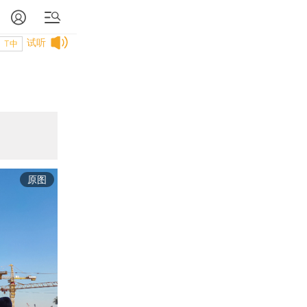
试听
T中
原图