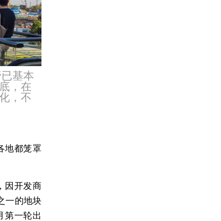
管已基本
触底，在
化，不
各地都笼罩
，因开发商
之一的地块
月第一轮出