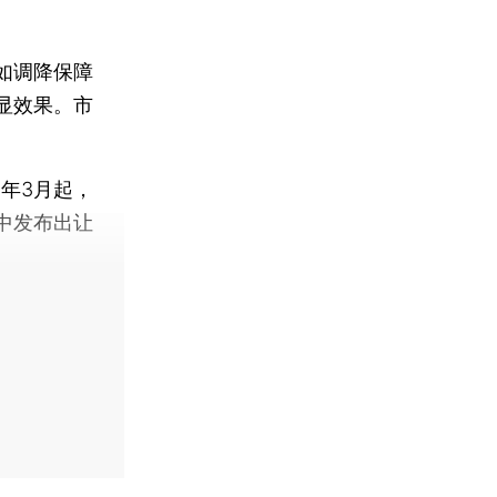
如调降保障
显效果。市
年3月起，
中发布出让