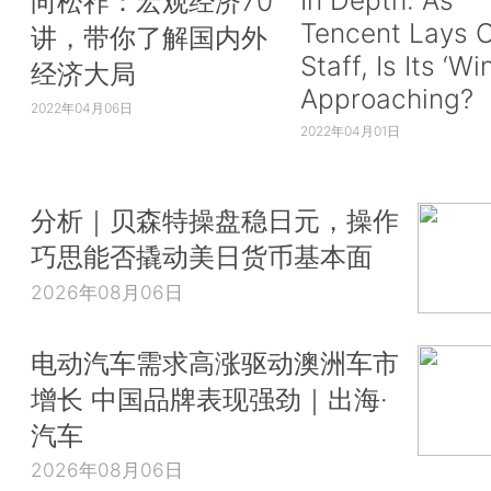
向松祚：宏观经济70
Tencent Lays O
讲，带你了解国内外
Staff, Is Its ‘Wi
经济大局
Approaching?
2022年04月06日
2022年04月01日
分析｜贝森特操盘稳日元，操作
巧思能否撬动美日货币基本面
2026年08月06日
电动汽车需求高涨驱动澳洲车市
增长 中国品牌表现强劲｜出海·
汽车
2026年08月06日