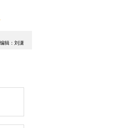
】
编辑：刘潇