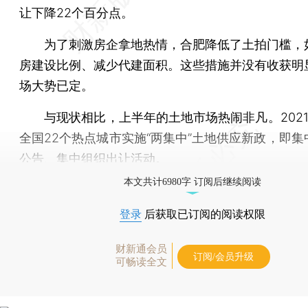
让下降22个百分点。
为了刺激房企拿地热情，合肥降低了土拍门槛，
房建设比例、减少代建面积。这些措施并没有收获明
场大势已定。
与现状相比，上半年的土地市场热闹非凡。2021
全国22个热点城市实施“两集中”土地供应新政，即集
公告、集中组织出让活动。
本文共计6980字 订阅后继续阅读
登录
后获取已订阅的阅读权限
财新通会员
订阅/会员升级
可畅读全文