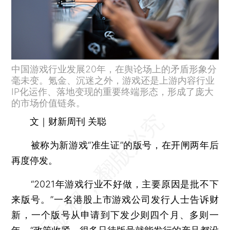
中国游戏行业发展20年，在舆论场上的矛盾形象分
毫未变。氪金、沉迷之外，游戏还是上游内容行业
IP化运作、落地变现的重要终端形态，形成了庞大
的市场价值链条。
文｜财新周刊 关聪
被称为新游戏“准生证”的版号，在开闸两年后
再度停发。
“2021年游戏行业不好做，主要原因是批不下
来版号。”一名港股上市游戏公司发行人士告诉财
新，一个版号从申请到下发少则四个月、多则一