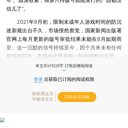
年，“政策收紧，很多只待版号就能发行的产品都没
信儿了”。
2021年9月初，限制未成年人游戏时间的防沉
迷新规出台不久，市场憬然察觉，国家新闻出版署
官网上每月更新的版号审批结果未能在8月如期而
至。这一沉默的信号持续至今，四个月来未有任何
新游戏获批，市场由此展开新一轮的调整与反思。
本文共计9228字 订阅后继续阅读
登录
后获取已订阅的阅读权限
财新通会员
订阅/会员升级
可畅读全文