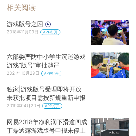
相关阅读
游戏版号之困
2018年11月09日
APP打开
六部委严防中小学生沉迷游戏
游戏“版号”审批趋严
2021年10月29日
APP打开
独家|游戏版号受理即将开放
未获批项目需按新规重新申报
2019年04月20日
APP打开
网易2018年净利润下滑逾四成
丁磊透露游戏版号申报未停止