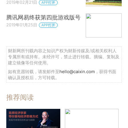
2019年02月21日
APP打开
腾讯网易终获第四批游戏版号
2019年01月25日
APP打开
财新网所刊载内容之知识产权为财新传媒及/或相关权利人
专属所有或持有。未经许可，禁止进行转载、摘编、复制及
建立镜像等任何使用。
如有意愿转载，请发邮件至
hello@caixin.com
，获得书面
确认及授权后，方可转载。
推荐阅读