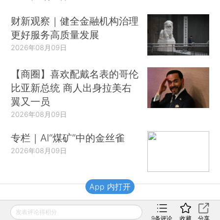
财新观察｜健全金融机构治理
更好服务高质量发展
2026年08月09日
【商圈】喜欢配戴名表的哥伦
比亚新总统 商人出身拉美右
翼又一员
2026年08月09日
专栏｜AI“煤矿”中的金丝雀
2026年08月09日
App 内打开
财新移动
发表评论得积分
9
条评论
收藏
分享