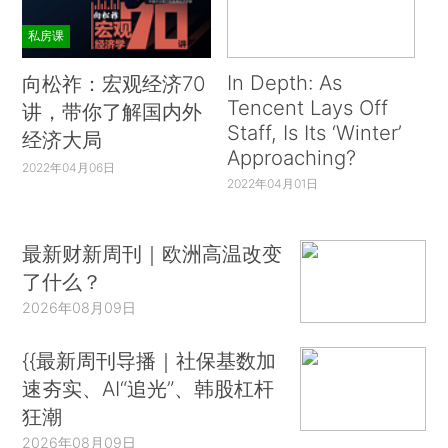
私房课
In Depth: As
向松祚：宏观经济70
Tencent Lays Off
讲，带你了解国内外
Staff, Is Its ‘Winter’
经济大局
Approaching?
2022年04月06日
2022年04月01日
最新财新周刊｜欧洲高温改变
了什么？
2026年08月09日
{{最新周刊导播｜社保基数加
速夯实、AI“追光”、韩股杠杆
狂潮
2026年08月09日