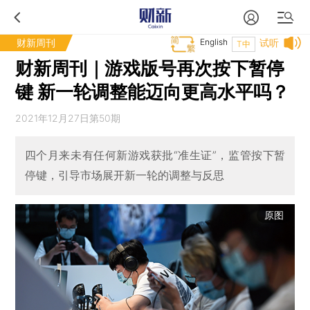
财新周刊
English
试听
T中
财新周刊｜游戏版号再次按下暂停
键 新一轮调整能迈向更高水平吗？
2021年12月27日第50期
四个月来未有任何新游戏获批“准生证”，监管按下暂
停键，引导市场展开新一轮的调整与反思
原图