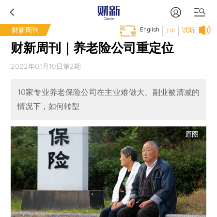
财新周刊
English
试听
T中
财新周刊｜养老险公司重定位
2022年01月10日第2期
10家专业养老保险公司在主业难做大、副业被清减的
情况下，如何转型
原图