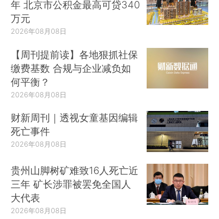
年 北京市公积金最高可贷340
万元
2026年08月08日
【周刊提前读】各地狠抓社保
缴费基数 合规与企业减负如
何平衡？
2026年08月08日
财新周刊｜透视女童基因编辑
死亡事件
2026年08月08日
贵州山脚树矿难致16人死亡近
三年 矿长涉罪被罢免全国人
大代表
2026年08月08日