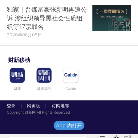
独家｜晋煤富豪张新明再遭公
诉 涉组织领导黑社会性质组
织等17宗罪名
2026年08月08日
财新移动
财新
财新周刊
Caixin
登录
网页版
订阅电邮
|
|
Copyright 财新网 All Rights Reserved
App 内打开