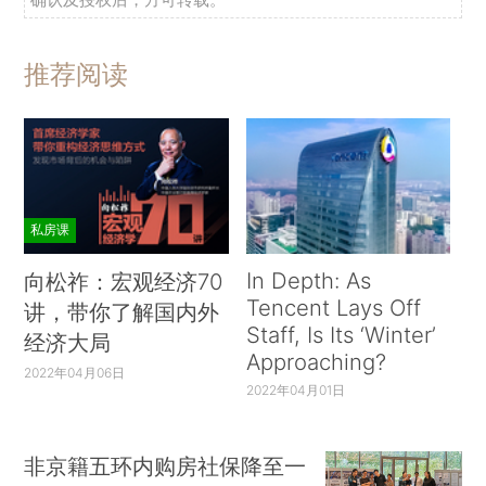
推荐阅读
私房课
In Depth: As
向松祚：宏观经济70
Tencent Lays Off
讲，带你了解国内外
Staff, Is Its ‘Winter’
经济大局
Approaching?
2022年04月06日
2022年04月01日
非京籍五环内购房社保降至一