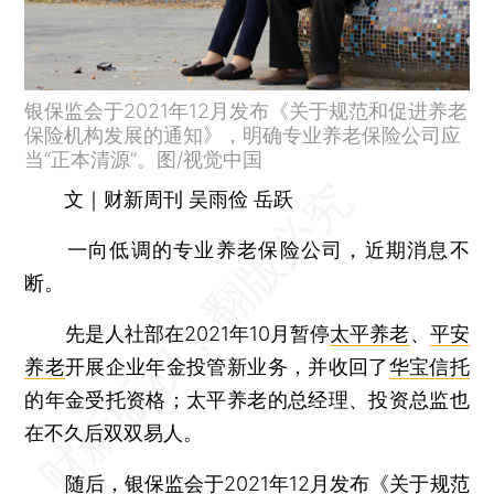
银保监会于2021年12月发布《关于规范和促进养老
保险机构发展的通知》，明确专业养老保险公司应
当“正本清源”。图/视觉中国
文｜财新周刊 吴雨俭 岳跃
一向低调的专业养老保险公司，近期消息不
断。
先是人社部在2021年10月暂停
太平养老
、
平安
养老
开展企业年金投管新业务，并收回了
华宝信托
的年金受托资格；太平养老的总经理、投资总监也
在不久后双双易人。
随后，银保监会于2021年12月发布《
关于规范