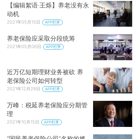
【编辑絮语·王烁】养老没有永
动机
2021年05月15日
APP打开
养老保险应采取分段统筹
2021年05月06日
APP打开
近万亿短期理财业务被砍 养
老保险公司如何转型
2021年12月28日
APP打开
万峰：税延养老保险应分期管
理
2021年10月15日
APP打开
“国民养老保险公司”名称的尴