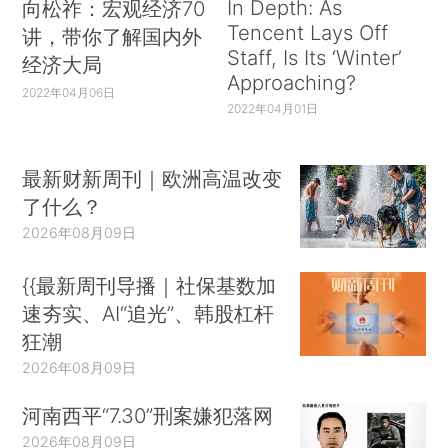
In Depth: As
向松祚：宏观经济70
Tencent Lays Off
讲，带你了解国内外
Staff, Is Its ‘Winter’
经济大局
Approaching?
2022年04月06日
2022年04月01日
最新财新周刊｜欧洲高温改变
了什么？
2026年08月09日
{{最新周刊导播｜社保基数加
速夯实、AI“追光”、韩股杠杆
狂潮
2026年08月09日
河南西平“7.30”刑案嫌犯落网
2026年08月09日