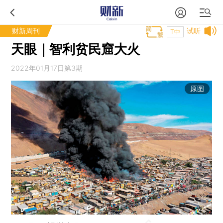
财新周刊
试听
T中
天眼｜智利贫民窟大火
2022年01月17日第3期
原图