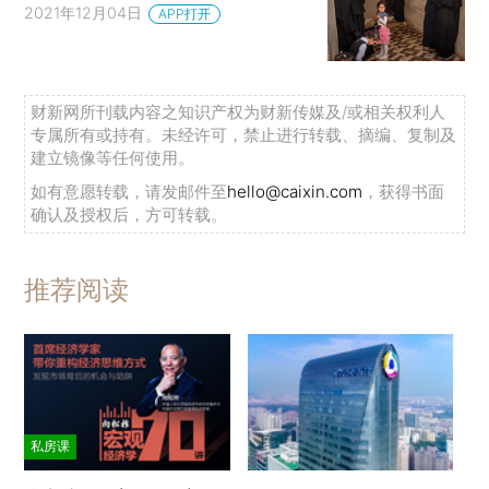
2021年12月04日
APP打开
财新网所刊载内容之知识产权为财新传媒及/或相关权利人
专属所有或持有。未经许可，禁止进行转载、摘编、复制及
建立镜像等任何使用。
如有意愿转载，请发邮件至
hello@caixin.com
，获得书面
确认及授权后，方可转载。
推荐阅读
私房课