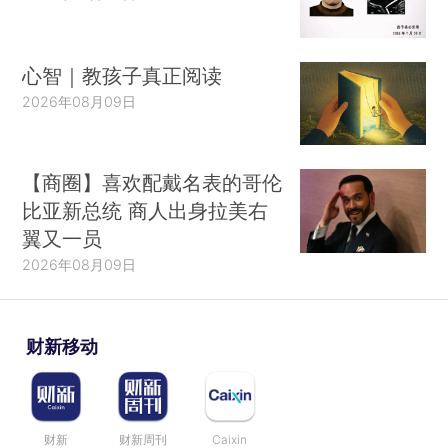
心智｜教孩子真正阅读
2026年08月09日
【商圈】喜欢配戴名表的哥伦
比亚新总统 商人出身拉美右
翼又一员
2026年08月09日
财新移动
财新
财新周刊
Caixin