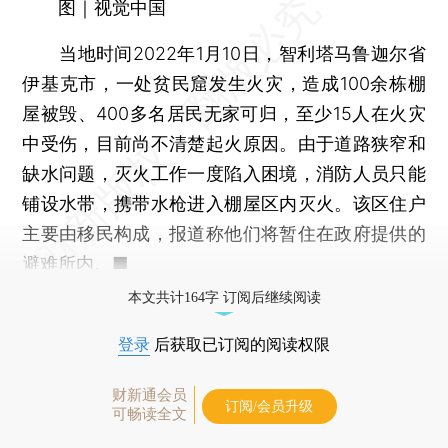
图｜视觉中国
当地时间2022年1月10日，智利塔马鲁迦尔省
伊基克市，一处贫民窟发生火灾，造成100余栋棚
屋被毁、400多名居民无家可归，至少15人在火灾
中受伤，目前尚不清楚起火原因。由于道路狭窄和
缺水问题，灭火工作一度陷入困境，消防人员只能
铺设水带，携带水枪进入棚屋区内灭火。该区住户
主要由移民构成，报道称他们将暂住在政府提供的
避难所内。■
本文共计164字 订阅后继续阅读
登录
后获取已订阅的阅读权限
财新通会员
订阅/会员升级
可畅读全文