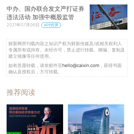
中办、国办联合发文严打证券
违法活动 加强中概股监管
2021年07月06日
APP打开
财新网所刊载内容之知识产权为财新传媒及/或相关权利人
专属所有或持有。未经许可，禁止进行转载、摘编、复制及
建立镜像等任何使用。
如有意愿转载，请发邮件至
hello@caixin.com
，获得书面
确认及授权后，方可转载。
推荐阅读