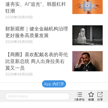
速夯实、AI“追光”、韩股杠杆
狂潮
2026年08月09日
财新观察｜健全金融机构治理
更好服务高质量发展
2026年08月09日
【商圈】喜欢配戴名表的哥伦
比亚新总统 商人出身拉美右
翼又一员
2026年08月09日
App 内打开
财新移动
发表评论得积分
2
条评论
收藏
分享