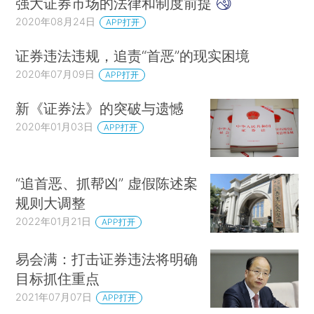
强大证券市场的法律和制度前提
2020年08月24日
APP打开
证券违法违规，追责“首恶”的现实困境
2020年07月09日
APP打开
新《证券法》的突破与遗憾
2020年01月03日
APP打开
“追首恶、抓帮凶” 虚假陈述案
规则大调整
2022年01月21日
APP打开
易会满：打击证券违法将明确
目标抓住重点
2021年07月07日
APP打开