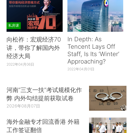
私房课
In Depth: As
向松祚：宏观经济70
Tencent Lays Off
讲，带你了解国内外
Staff, Is Its ‘Winter’
经济大局
Approaching?
2022年04月06日
2022年04月01日
河南“三支一扶”考试规模化作
弊 内外勾结提前获取试卷
2026年08月07日
海外金融专才回流香港 外籍
工作签证翻倍