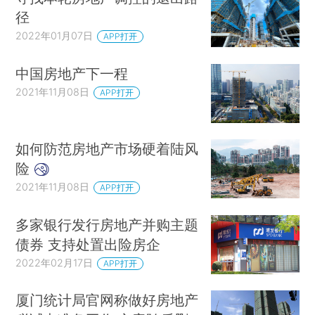
径
2022年01月07日
APP打开
中国房地产下一程
2021年11月08日
APP打开
如何防范房地产市场硬着陆风
险
2021年11月08日
APP打开
多家银行发行房地产并购主题
债券 支持处置出险房企
2022年02月17日
APP打开
厦门统计局官网称做好房地产