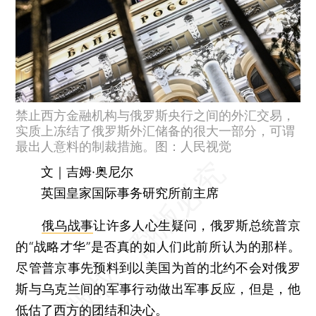
禁止西方金融机构与俄罗斯央行之间的外汇交易，
实质上冻结了俄罗斯外汇储备的很大一部分，可谓
最出人意料的制裁措施。图：人民视觉
文｜吉姆·奥尼尔
英国皇家国际事务研究所前主席
俄乌战事
让许多人心生疑问，俄罗斯总统普京
的“战略才华”是否真的如人们此前所认为的那样。
尽管普京事先预料到以美国为首的北约不会对俄罗
斯与乌克兰间的军事行动做出军事反应，但是，他
低估了西方的团结和决心。