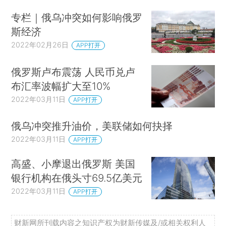
专栏｜俄乌冲突如何影响俄罗
斯经济
2022年02月26日
APP打开
俄罗斯卢布震荡 人民币兑卢
布汇率波幅扩大至10%
2022年03月11日
APP打开
俄乌冲突推升油价，美联储如何抉择
2022年03月11日
APP打开
高盛、小摩退出俄罗斯 美国
银行机构在俄头寸69.5亿美元
2022年03月11日
APP打开
财新网所刊载内容之知识产权为财新传媒及/或相关权利人