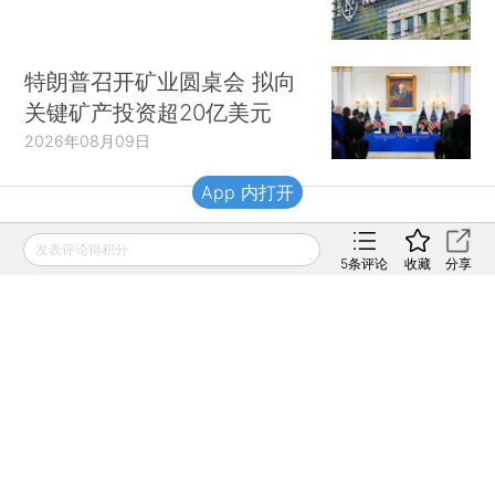
特朗普召开矿业圆桌会 拟向
关键矿产投资超20亿美元
2026年08月09日
App 内打开
财新移动
发表评论得积分
5
条评论
收藏
分享
财新
财新周刊
Caixin
登录
网页版
订阅电邮
|
|
Copyright 财新网 All Rights Reserved