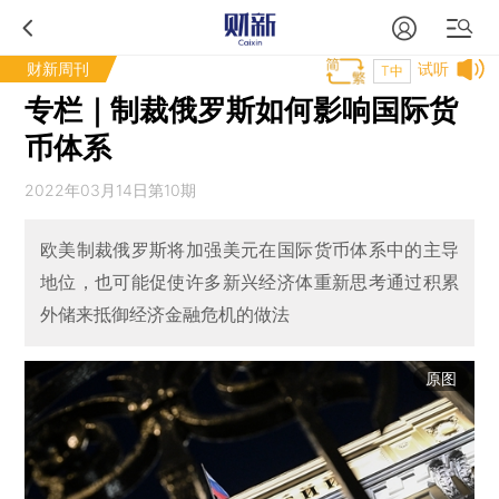
财新周刊
试听
T中
专栏｜制裁俄罗斯如何影响国际货
币体系
2022年03月14日第10期
欧美制裁俄罗斯将加强美元在国际货币体系中的主导
地位，也可能促使许多新兴经济体重新思考通过积累
外储来抵御经济金融危机的做法
原图