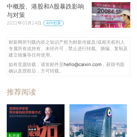
中概股、港股和A股暴跌影响
与对策
2022年03月24日
APP打开
财新网所刊载内容之知识产权为财新传媒及/或相关权利人
专属所有或持有。未经许可，禁止进行转载、摘编、复制及
建立镜像等任何使用。
如有意愿转载，请发邮件至
hello@caixin.com
，获得书面
确认及授权后，方可转载。
推荐阅读
私房课