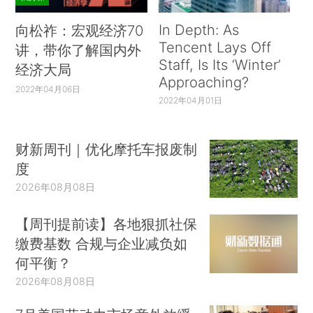
In Depth: As
向松祚：宏观经济70
Tencent Lays Off
讲，带你了解国内外
Staff, Is Its ‘Winter’
经济大局
Approaching?
2022年04月06日
2022年04月01日
财新周刊｜优化摩托车报废制
度
2026年08月08日
【周刊提前读】各地狠抓社保
缴费基数 合规与企业减负如
何平衡？
2026年08月08日