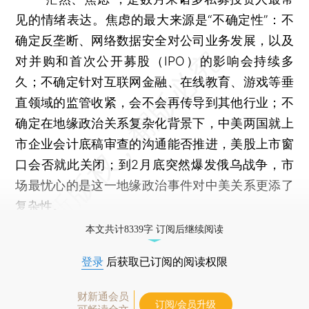
见的情绪表达。焦虑的最大来源是“不确定性”：不
确定反垄断、网络数据安全对公司业务发展，以及
对并购和首次公开募股（IPO）的影响会持续多
久；不确定针对互联网金融、在线教育、游戏等垂
直领域的监管收紧，会不会再传导到其他行业；不
确定在地缘政治关系复杂化背景下，中美两国就上
市企业会计底稿审查的沟通能否推进，美股上市窗
口会否就此关闭；到2月底突然爆发俄乌战争，市
场最忧心的是这一地缘政治事件对中美关系更添了
复杂性。
本文共计8339字 订阅后继续阅读
登录
后获取已订阅的阅读权限
财新通会员
订阅/会员升级