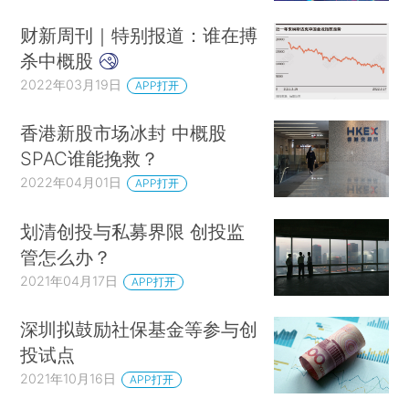
财新周刊｜特别报道：谁在搏
杀中概股
2022年03月19日
APP打开
香港新股市场冰封 中概股
SPAC谁能挽救？
2022年04月01日
APP打开
划清创投与私募界限 创投监
管怎么办？
2021年04月17日
APP打开
深圳拟鼓励社保基金等参与创
投试点
2021年10月16日
APP打开