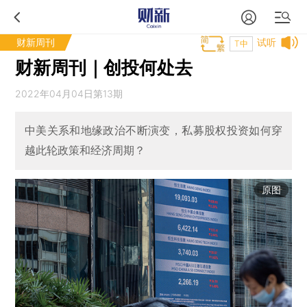
财新周刊
试听
T中
财新周刊｜创投何处去
2022年04月04日第13期
中美关系和地缘政治不断演变，私募股权投资如何穿
越此轮政策和经济周期？
原图