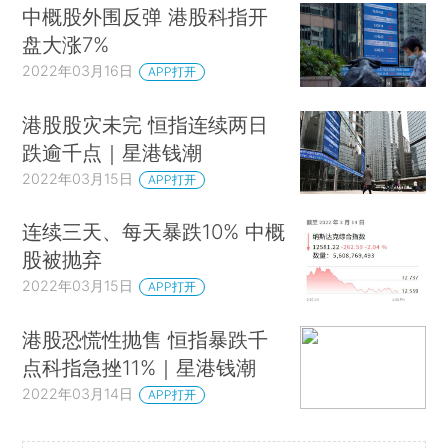
中概股外围反弹 港股科指开
盘大涨7%
2022年03月16日
APP打开
港股股灾未完 恒指连续两日
跌逾千点｜星港钱潮
2022年03月15日
APP打开
连续三天、每天暴跌10% 中概
股被抛弃
2022年03月15日
APP打开
港股恐慌性抛售 恒指暴跌千
点科指急挫11%｜星港钱潮
2022年03月14日
APP打开