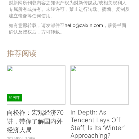
财新网所刊载内容之知识产权为财新传媒及/或相关权利人
专属所有或持有。未经许可，禁止进行转载、摘编、复制及
建立镜像等任何使用。
如有意愿转载，请发邮件至
hello@caixin.com
，获得书面
确认及授权后，方可转载。
推荐阅读
私房课
In Depth: As
向松祚：宏观经济70
Tencent Lays Off
讲，带你了解国内外
Staff, Is Its ‘Winter’
经济大局
Approaching?
2022年04月06日