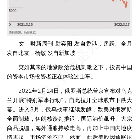
文｜财新周刊 尉奕阳 发自香港，岳跃、全月
发自北京，杨敏 发自新加坡
突如其来的地缘政治危机刺激之下，投资中国
的资本市场投资者正在体验过山车。
2022年2月24日，俄罗斯总统普京宣布对乌克
兰开展“特别军事行动”，自此拉开全球股市下跌大
幕。进入3月，俄乌战事继续发酵，欧美对俄罗斯
全面制裁，伊朗核谈判推迟，国际油价飙升、大宗
商品脱缰，海外通胀持续走高，再加上中国内地疫
情再起，市场沉沦不已。然而，此后美股因通胀压