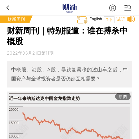
财新周刊
English
试听
T中
财新周刊｜特别报道：谁在搏杀中
概股
2022年03月21日第11期
中概股、港股、A股，暴跌复暴涨的过山车之后，中
国资产与全球投资者是否仍然互相需要？
原图