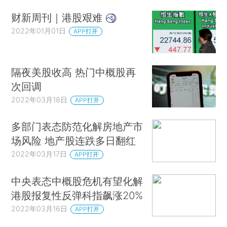
财新周刊｜港股艰难
2022年01月01日
APP打开
隔夜美股收高 热门中概股再
次回调
2022年03月18日
APP打开
多部门表态防范化解房地产市
场风险 地产股连跌多日翻红
2022年03月17日
APP打开
中央表态中概股危机有望化解
港股报复性反弹科指飙涨20%
2022年03月16日
APP打开