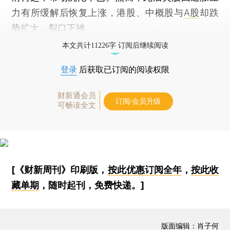
力有所缓解后恢复上涨，港股、中概股与
A股
却跌
势扩大，裂口下挫。
本文共计11226字 订阅后继续阅读
登录
后获取已订阅的阅读权限
财新通会员
订阅/会员升级
可畅读全文
[《财新周刊》印刷版，
按此优惠订阅全年
，
按此收
藏单期
，随时起刊，免费快递。]
版面编辑：肖子何