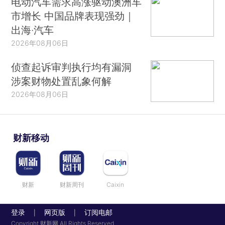
电动汽车需求高涨驱动澳洲车
市增长 中国品牌表现强劲｜
出海·汽车
2026年08月06日
侦查起诉审判执行均有漏洞
涉案财物处置乱象何解
2026年08月06日
财新移动
财新
财新周刊
Caixin
登录
网页版
订阅电邮
|
|
Copyright 财新网 All Rights Reserved