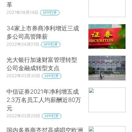
革
2021年08月14日
APP打开
34家上市券商净利增近三成
多公司高管降薪
2022年04月01日
APP打开
光大银行加速财富管理转型
公司金融成转型支点
2022年03月30日
APP打开
中信证券2021年净利增五成
2.3万名员工人均薪酬近80万
元
2022年03月29日
APP打开
国内多券商齐怼高盛唱空欧洲