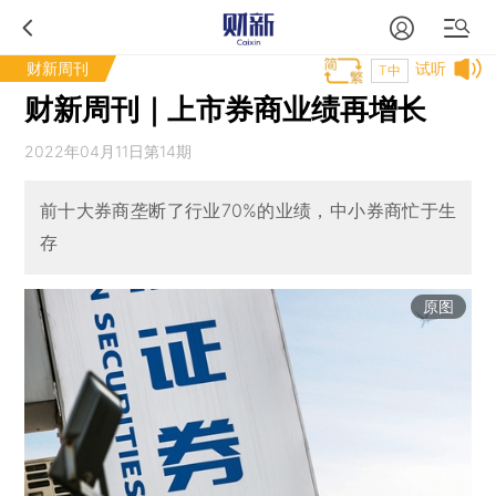
财新周刊
试听
T中
财新周刊｜上市券商业绩再增长
2022年04月11日第14期
前十大券商垄断了行业70%的业绩，中小券商忙于生
存
原图